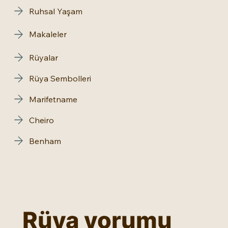
Ruhsal Yaşam
Makaleler
Rüyalar
Rüya Sembolleri
Marifetname
Cheiro
Benham
Rüya yorumu 