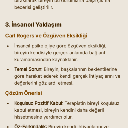
bırakılarak bireyin bu durumlarla başa çıkma 
becerisi geliştirilir.
3. İnsancıl Yaklaşım
Carl Rogers ve Özgüven Eksikliği
İnsancıl psikolojiye göre özgüven eksikliği, 
bireyin kendisiyle gerçek anlamda bağlantı 
kuramamasından kaynaklanır.
Temel Sorun
: Bireyin, başkalarının beklentilerine 
göre hareket ederek kendi gerçek ihtiyaçlarını ve 
değerlerini göz ardı etmesi.
Çözüm Önerisi
Koşulsuz Pozitif Kabul
: Terapistin bireyi koşulsuz 
kabul etmesi, bireyin kendini daha değerli 
hissetmesine yardımcı olur.
Öz-Farkındalık
: Bireyin kendi ihtiyaçlarını ve 