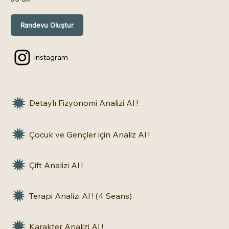
Randevu Oluştur
Instagram
Detaylı Fizyonomi Analizi Al !
Çocuk ve Gençler için Analiz Al !
Çift Analizi Al !
Terapi Analizi Al ! (4 Seans)
Karakter Analizi Al !