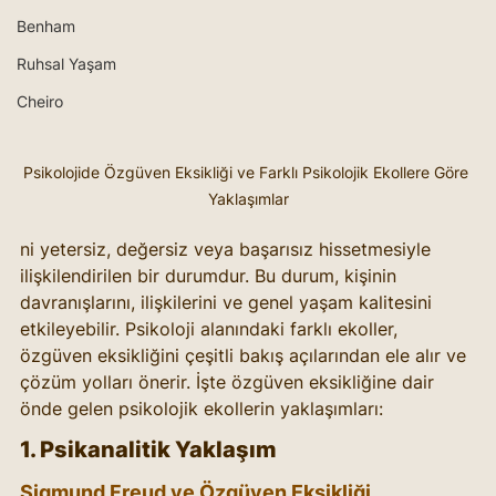
Benham
Ruhsal Yaşam
Cheiro
Psikolojide Özgüven Eksikliği ve Farklı Psikolojik Ekollere Göre 
Yaklaşımlar
ni yetersiz, değersiz veya başarısız hissetmesiyle 
ilişkilendirilen bir durumdur. Bu durum, kişinin 
davranışlarını, ilişkilerini ve genel yaşam kalitesini 
etkileyebilir. Psikoloji alanındaki farklı ekoller, 
özgüven eksikliğini çeşitli bakış açılarından ele alır ve 
çözüm yolları önerir. İşte özgüven eksikliğine dair 
önde gelen psikolojik ekollerin yaklaşımları:
1. Psikanalitik Yaklaşım
Sigmund Freud ve Özgüven Eksikliği