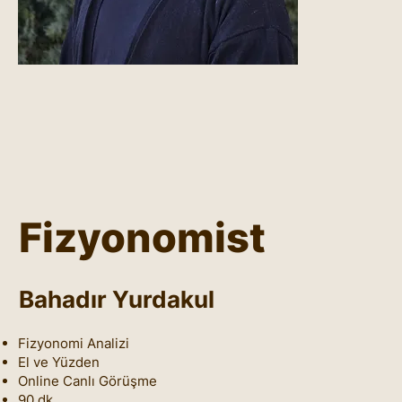
Fizyonomist
Bahadır Yurdakul
Fizyonomi Analizi
El ve Yüzden
Online Canlı Görüşme
90 dk