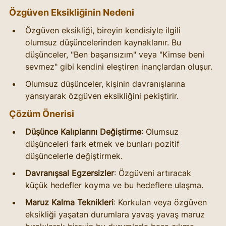
Özgüven Eksikliğinin Nedeni
Özgüven eksikliği, bireyin kendisiyle ilgili 
olumsuz düşüncelerinden kaynaklanır. Bu 
düşünceler, "Ben başarısızım" veya "Kimse beni 
sevmez" gibi kendini eleştiren inançlardan oluşur.
Olumsuz düşünceler, kişinin davranışlarına 
yansıyarak özgüven eksikliğini pekiştirir.
Çözüm Önerisi
Düşünce Kalıplarını Değiştirme
: Olumsuz 
düşünceleri fark etmek ve bunları pozitif 
düşüncelerle değiştirmek.
Davranışsal Egzersizler
: Özgüveni artıracak 
küçük hedefler koyma ve bu hedeflere ulaşma.
Maruz Kalma Teknikleri
: Korkulan veya özgüven 
eksikliği yaşatan durumlara yavaş yavaş maruz 