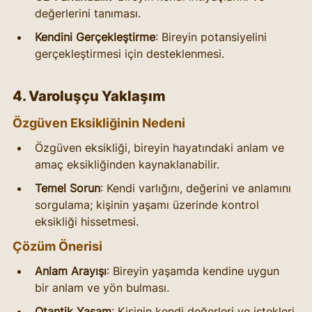
değerlerini tanıması.
Kendini Gerçekleştirme
: Bireyin potansiyelini 
gerçekleştirmesi için desteklenmesi.
4. Varoluşçu Yaklaşım
Özgüven Eksikliğinin Nedeni
Özgüven eksikliği, bireyin hayatındaki anlam ve 
amaç eksikliğinden kaynaklanabilir.
Temel Sorun
: Kendi varlığını, değerini ve anlamını 
sorgulama; kişinin yaşamı üzerinde kontrol 
eksikliği hissetmesi.
Çözüm Önerisi
Anlam Arayışı
: Bireyin yaşamda kendine uygun 
bir anlam ve yön bulması.
Otantik Yaşam
: Kişinin kendi değerleri ve istekleri 