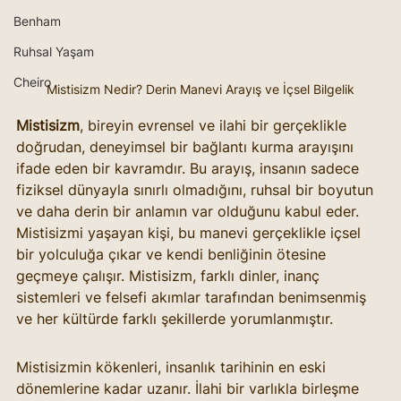
Benham
Ruhsal Yaşam
Cheiro
Mistisizm Nedir? Derin Manevi Arayış ve İçsel Bilgelik
Mistisizm
, bireyin evrensel ve ilahi bir gerçeklikle 
doğrudan, deneyimsel bir bağlantı kurma arayışını 
ifade eden bir kavramdır. Bu arayış, insanın sadece 
fiziksel dünyayla sınırlı olmadığını, ruhsal bir boyutun 
ve daha derin bir anlamın var olduğunu kabul eder. 
Mistisizmi yaşayan kişi, bu manevi gerçeklikle içsel 
bir yolculuğa çıkar ve kendi benliğinin ötesine 
geçmeye çalışır. Mistisizm, farklı dinler, inanç 
sistemleri ve felsefi akımlar tarafından benimsenmiş 
ve her kültürde farklı şekillerde yorumlanmıştır.
Mistisizmin kökenleri, insanlık tarihinin en eski 
dönemlerine kadar uzanır. İlahi bir varlıkla birleşme 