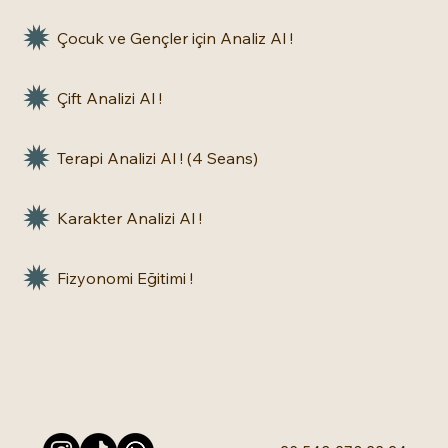
Çocuk ve Gençler için Analiz Al !
Çift Analizi Al !
Terapi Analizi Al ! (4 Seans)
Karakter Analizi Al !
Fizyonomi Eğitimi !