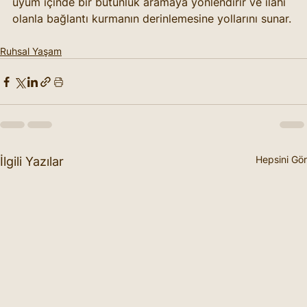
uyum içinde bir bütünlük aramaya yönlendirir ve ilahi 
olanla bağlantı kurmanın derinlemesine yollarını sunar.
Ruhsal Yaşam
Hepsini Gör
İlgili Yazılar