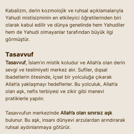
Kabalizm, derin kozmolojik ve ruhsal açıklamalarıyla 
Yahudi mistisizminin en etkileyici öğretilerinden biri 
olarak kabul edilir ve dünya genelinde hem Yahudiler 
hem de Yahudi olmayanlar tarafından büyük ilgi 
görmüştür.
Tasavvuf
Tasavvuf
, İslam’ın mistik koludur ve Allah’a olan derin 
sevgi ve teslimiyeti merkez alır. Sufiler, dışsal 
ibadetlerin ötesinde, içsel bir yolculuğa çıkarak 
Allah’a yaklaşmayı hedeflerler. Bu yolculuk, Allah’a 
olan aşk, nefis terbiyesi ve zikir gibi manevi 
pratiklerle yapılır.
Tasavvufun merkezinde 
Allah’a olan sınırsız aşk
bulunur. Bu aşk, insanı dünyevi arzulardan arındırarak 
ruhsal aydınlanmaya götürür.