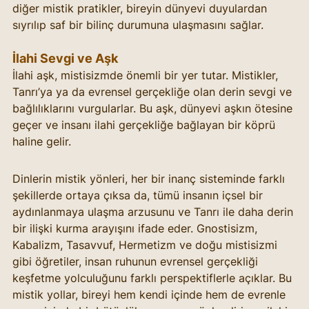
diğer mistik pratikler, bireyin dünyevi duyulardan 
sıyrılıp saf bir bilinç durumuna ulaşmasını sağlar.
İlahi Sevgi ve Aşk
İlahi aşk, mistisizmde önemli bir yer tutar. Mistikler, 
Tanrı’ya ya da evrensel gerçekliğe olan derin sevgi ve 
bağlılıklarını vurgularlar. Bu aşk, dünyevi aşkın ötesine 
geçer ve insanı ilahi gerçekliğe bağlayan bir köprü 
haline gelir.
Dinlerin mistik yönleri, her bir inanç sisteminde farklı 
şekillerde ortaya çıksa da, tümü insanın içsel bir 
aydınlanmaya ulaşma arzusunu ve Tanrı ile daha derin 
bir ilişki kurma arayışını ifade eder. Gnostisizm, 
Kabalizm, Tasavvuf, Hermetizm ve doğu mistisizmi 
gibi öğretiler, insan ruhunun evrensel gerçekliği 
keşfetme yolculuğunu farklı perspektiflerle açıklar. Bu 
mistik yollar, bireyi hem kendi içinde hem de evrenle 