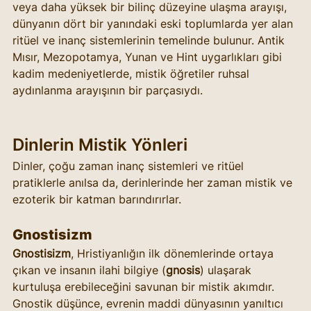
veya daha yüksek bir bilinç düzeyine ulaşma arayışı, 
dünyanın dört bir yanındaki eski toplumlarda yer alan 
ritüel ve inanç sistemlerinin temelinde bulunur. Antik 
Mısır, Mezopotamya, Yunan ve Hint uygarlıkları gibi 
kadim medeniyetlerde, mistik öğretiler ruhsal 
aydınlanma arayışının bir parçasıydı.
Dinlerin Mistik Yönleri
Dinler, çoğu zaman inanç sistemleri ve ritüel 
pratiklerle anılsa da, derinlerinde her zaman mistik ve 
ezoterik bir katman barındırırlar. 
Gnostisizm
Gnostisizm
, Hristiyanlığın ilk dönemlerinde ortaya 
çıkan ve insanın ilahi bilgiye (
gnosis
) ulaşarak 
kurtuluşa erebileceğini savunan bir mistik akımdır. 
Gnostik düşünce, evrenin maddi dünyasının yanıltıcı 