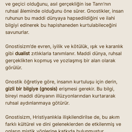
ve geçici olduğunu, asıl gerçekliğin ise Tanrı’nın 
ruhsal âleminde olduğunu öne sürer. Gnostikler, insan 
ruhunun bu maddi dünyaya hapsedildiğini ve ilahi 
bilgiyi edinerek bu hapishaneden kurtulabileceğini 
savunurlar.
Gnostisizm’de evren, iyilik ve kötülük, ışık ve karanlık 
gibi 
dualist
 zıtlıklarla tanımlanır. Maddi dünya, ruhsal 
gerçeklikten kopmuş ve yozlaşmış bir alan olarak 
görülür.
Gnostik öğretiye göre, insanın kurtuluşu için derin, 
gizli bir bilgiye (gnosis)
 erişmesi gerekir. Bu bilgi, 
bireyi maddi dünyanın illüzyonlarından kurtararak 
ruhsal aydınlanmaya götürür.
Gnostisizm, Hristiyanlıkla ilişkilendirilse de, bu akım 
farklı kültürel ve dini geleneklerden de etkilenmiş ve 
onların mistik yönlerine katkıda bulunmuştur.