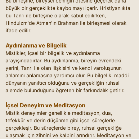
Bu birleşme, bireysel benliğin ötesine geçerek daha 
büyük bir gerçeklikte kaybolmayı içerir. Hristiyanlıkta 
bu Tanrı ile birleşme olarak kabul edilirken, 
Hinduizm'de Atman'ın Brahman ile birleşmesi olarak 
ifade edilir.
Aydınlanma ve Bilgelik
Mistikler, içsel bir bilgelik ve aydınlanma 
arayışındadırlar. Bu aydınlanma, bireyin evrendeki 
yerini, Tanrı ile olan ilişkisini ve kendi varoluşunun 
anlamını anlamasına yardımcı olur. Bu bilgelik, maddi 
dünyanın yanıltıcı olduğunu ve gerçekliğin ruhsal 
alemde bulunduğunu öğreten bir farkındalık getirir.
İçsel Deneyim ve Meditasyon
Mistik deneyimler genellikle meditasyon, dua, 
tefekkür ve derin düşünme gibi içsel süreçlerle 
gerçekleşir. Bu süreçlerde birey, ruhsal gerçekliğe 
ulaşmak için zihnini ve kalbini arındırır. Meditasyon ve 