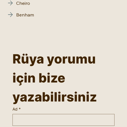
Cheiro
Benham
Rüya yorumu 
için bize 
yazabilirsiniz
Ad
*