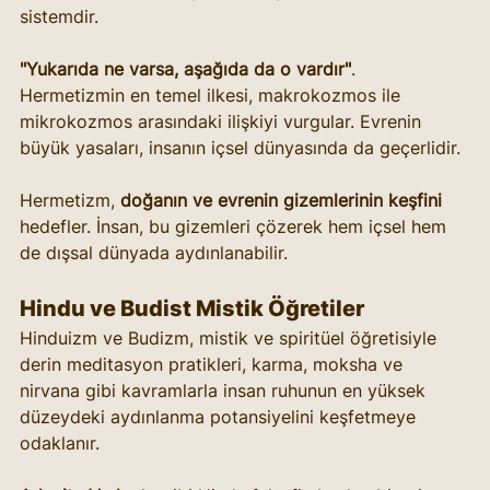
sistemdir.
"Yukarıda ne varsa, aşağıda da o vardır"
. 
Hermetizmin en temel ilkesi, makrokozmos ile 
mikrokozmos arasındaki ilişkiyi vurgular. Evrenin 
büyük yasaları, insanın içsel dünyasında da geçerlidir.
Hermetizm, 
doğanın ve evrenin gizemlerinin keşfini
hedefler. İnsan, bu gizemleri çözerek hem içsel hem 
de dışsal dünyada aydınlanabilir.
Hindu ve Budist Mistik Öğretiler
Hinduizm ve Budizm, mistik ve spiritüel öğretisiyle 
derin meditasyon pratikleri, karma, moksha ve 
nirvana gibi kavramlarla insan ruhunun en yüksek 
düzeydeki aydınlanma potansiyelini keşfetmeye 
odaklanır.