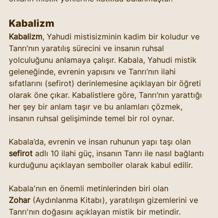
Kabalizm
Kabalizm
, Yahudi mistisizminin kadim bir koludur ve 
Tanrı’nın yaratılış sürecini ve insanın ruhsal 
yolculuğunu anlamaya çalışır. Kabala, Yahudi mistik 
geleneğinde, evrenin yapısını ve Tanrı’nın ilahi 
sıfatlarını (sefirot) derinlemesine açıklayan bir öğreti 
olarak öne çıkar. Kabalistlere göre, Tanrı’nın yarattığı 
her şey bir anlam taşır ve bu anlamları çözmek, 
insanın ruhsal gelişiminde temel bir rol oynar.
Kabala’da, evrenin ve insan ruhunun yapı taşı olan 
sefirot
 adlı 10 ilahi güç, insanın Tanrı ile nasıl bağlantı 
kurduğunu açıklayan semboller olarak kabul edilir.
Kabala'nın en önemli metinlerinden biri olan 
Zohar
 (Aydınlanma Kitabı), yaratılışın gizemlerini ve 
Tanrı'nın doğasını açıklayan mistik bir metindir.