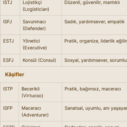
ISTJ
Lojistikçi 
Düzenli, güvenilir, mantıklı
(Logistician)
ISFJ
Savunmacı 
Sadık, yardımsever, empatik
(Defender)
ESTJ
Yönetici 
Pratik, organize, liderlik eğili
(Executive)
ESFJ
Konsül (Consul)
Sosyal, yardımsever, sorumlu
Kâşifler
ISTP
Becerikli 
Pratik, bağımsız, maceracı
(Virtuoso)
ISFP
Maceracı 
Sanatsal, uyumlu, anı yaşaya
(Adventurer)