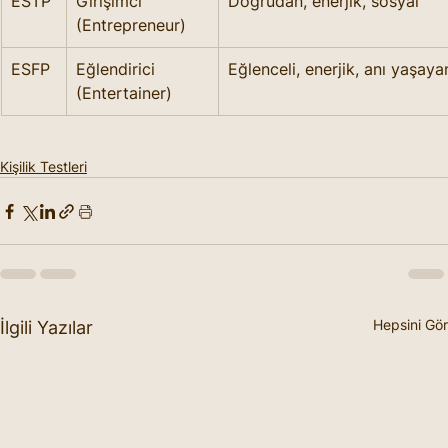
ESTP
Girişimci 
Doğrudan, enerjik, sosyal
(Entrepreneur)
ESFP
Eğlendirici 
Eğlenceli, enerjik, anı yaşaya
(Entertainer)
Kişilik Testleri
Hepsini Gör
İlgili Yazılar