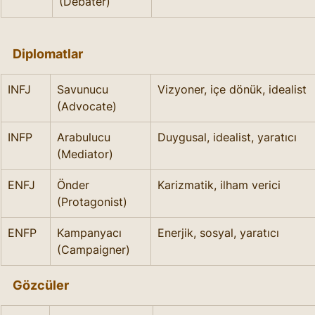
(Debater)
Diplomatlar
INFJ
Savunucu 
Vizyoner, içe dönük, idealist
(Advocate)
INFP
Arabulucu 
Duygusal, idealist, yaratıcı
(Mediator)
ENFJ
Önder 
Karizmatik, ilham verici
(Protagonist)
ENFP
Kampanyacı 
Enerjik, sosyal, yaratıcı
(Campaigner)
Gözcüler