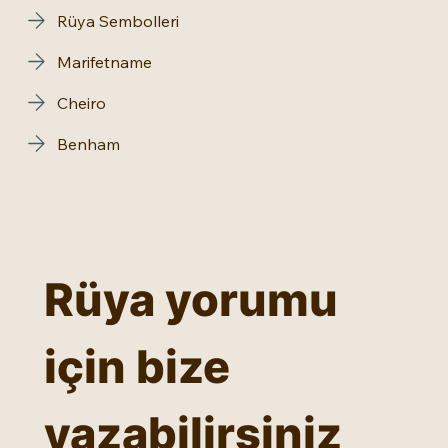
Rüya Sembolleri
Marifetname
Cheiro
Benham
Rüya yorumu 
için bize 
yazabilirsiniz