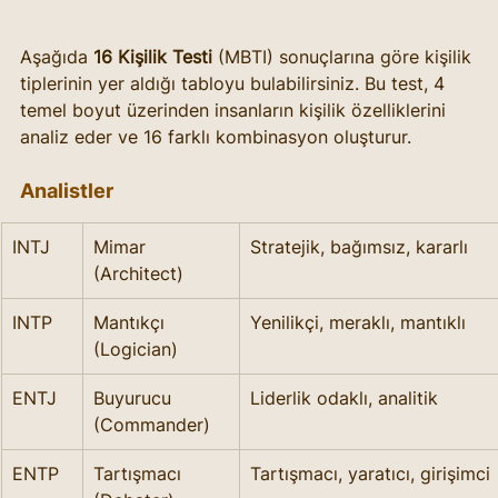
Aşağıda 
16 Kişilik Testi
 (MBTI) sonuçlarına göre kişilik 
tiplerinin yer aldığı tabloyu bulabilirsiniz. Bu test, 4 
temel boyut üzerinden insanların kişilik özelliklerini 
analiz eder ve 16 farklı kombinasyon oluşturur.
Analistler
INTJ
Mimar 
Stratejik, bağımsız, kararlı
(Architect)
INTP
Mantıkçı 
Yenilikçi, meraklı, mantıklı
(Logician)
ENTJ
Buyurucu 
Liderlik odaklı, analitik
(Commander)
ENTP
Tartışmacı 
Tartışmacı, yaratıcı, girişimci