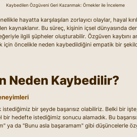
Kaybedilen Özgüveni Geri Kazanmak: Örnekler ile İnceleme
llikle hayatta karşılaşılan zorlayıcı olaylar, hayal kırık
en kaynaklanır. Bu süreç, kişinin içsel dünyasında der
eğeriyle ilgili şüpheler oluşturabilir. Özgüven kaybını 
 için öncelikle neden kaybedildiğini empatik bir şekil
 Neden Kaybedilir?
Deneyimleri
tediğimiz bir şeyde başarısız olabiliriz. Belki bir işte,
sel bir hedefte istediğimiz sonucu alamadık. Bu başarısız
lim" ya da "Bunu asla başaramam" gibi düşüncelerle öz