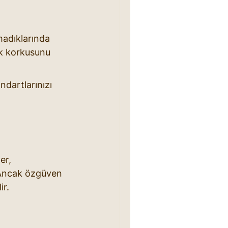
madıklarında 
ık korkusunu 
dartlarınızı 
er, 
. Ancak özgüven 
ir.