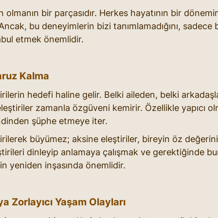
an olmanın bir parçasıdır. Herkes hayatının bir dönemi
Ancak, bu deneyimlerin bizi tanımlamadığını, sadece 
bul etmek önemlidir.
Maruz Kalma
irilerin hedefi haline gelir. Belki aileden, belki arkadaş
leştiriler zamanla özgüveni kemirir. Özellikle yapıcı ol
kendinden şüphe etmeye iter.
irilerek büyümez; aksine eleştiriler, bireyin öz değeri
tirileri dinleyip anlamaya çalışmak ve gerektiğinde bun
n yeniden inşasında önemlidir.
ya Zorlayıcı Yaşam Olayları