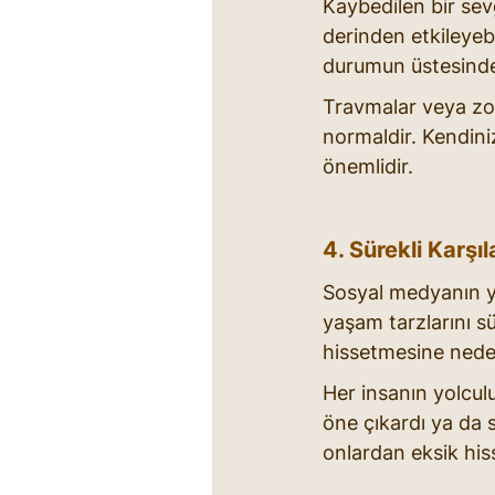
Kaybedilen bir sevg
derinden etkileyebi
durumun üstesinden
Travmalar veya zo
normaldir. Kendini
önemlidir.
4. Sürekli Karşı
Sosyal medyanın yay
yaşam tarzlarını sü
hissetmesine neden
Her insanın yolculu
öne çıkardı ya da
onlardan eksik hiss