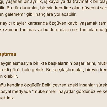
i, yaşanan bir ayrılık, iş kaybı ya da travmatik bir ol
lir. Bu tür durumlar, bireyin kendine olan güvenini sar
 gelemem" gibi inançlara yol açabilir.
rlayıcı olaylar karşısında özgüven kaybı yaşamak ta
ze zaman tanımak ve bu durumların sizi tanımlamadığı
laştırma
gınlaşmasıyla birlikte başkalarının başarılarını, mutlu
rekli görür hale geldik. Bu karşılaştırmalar, bireyin ken
 olabilir.
ğu kendine özgüdür.Belki çevrenizdeki insanlar sürekli
 sosyal medyada "mükemmel" hayatlar gördünüz ve ken
ettiniz.