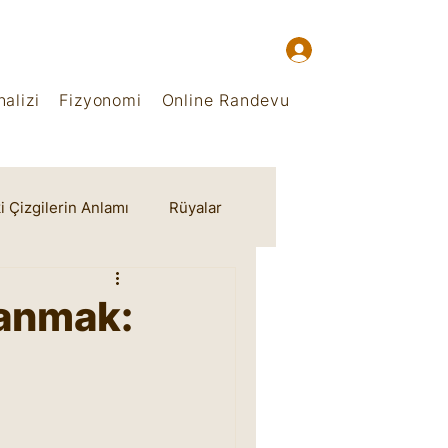
alizi
Fizyonomi
Online Randevu
i Çizgilerin Anlamı
Rüyalar
zanmak: