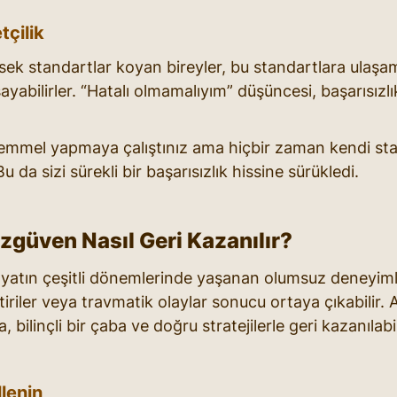
çilik
ek standartlar koyan bireyler, bu standartlara ulaşa
yabilirler. “Hatalı olmamalıyım” düşüncesi, başarısızl
emmel yapmaya çalıştınız ama hiçbir zaman kendi stan
 da sizi sürekli bir başarısızlık hissine sürükledi.
zgüven Nasıl Geri Kazanılır?
yatın çeşitli dönemlerinde yaşanan olumsuz deneyiml
eştiriler veya travmatik olaylar sonucu ortaya çıkabilir
 bilinçli bir çaba ve doğru stratejilerle geri kazanılabil
lenin