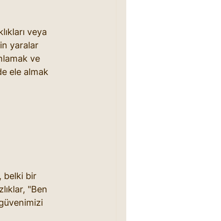
lıkları veya 
in yaralar 
anlamak ve 
de ele almak 
 belki bir 
lıklar, "Ben 
güvenimizi 