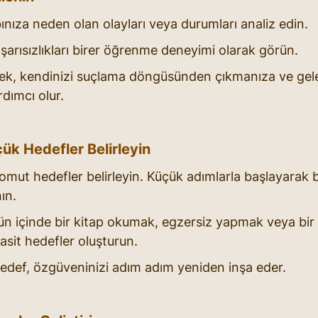
ıza neden olan olayları veya durumları analiz edin.
şarısızlıkları birer öğrenme deneyimi olarak görün.
ek, kendinizi suçlama döngüsünden çıkmanıza ve gel
dımcı olur.
ük Hedefler Belirleyin
 somut hedefler belirleyin. Küçük adımlarla başlayarak b
ın.
ün içinde bir kitap okumak, egzersiz yapmak veya bir
asit hedefler oluşturun.
def, özgüveninizi adım adım yeniden inşa eder.