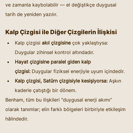
ve zamanla kaybolabilir — el değiştikçe duygusal 
tarih de yeniden yazılır.
Kalp Çizgisi ile Diğer Çizgilerin İlişkisi
Kalp çizgisi 
akıl çizgisine
 çok yaklaştıysa: 
Duygular zihinsel kontrol altındadır.
Hayat çizgisine paralel giden kalp 
çizgisi:
 Duygular fiziksel enerjiyle uyum içindedir.
Kalp çizgisi, Satürn çizgisiyle kesişiyorsa:
 Aşkın 
kaderle çatıştığı bir dönem.
Benham, tüm bu ilişkileri “duygusal enerji akımı” 
olarak tanımlar; elin farklı bölgeleri birbiriyle etkileşim 
hâlindedir.