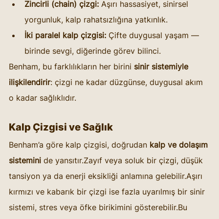
Zincirli (chain) çizgi:
 Aşırı hassasiyet, sinirsel 
yorgunluk, kalp rahatsızlığına yatkınlık.
İki paralel kalp çizgisi:
 Çifte duygusal yaşam — 
birinde sevgi, diğerinde görev bilinci.
Benham, bu farklılıkların her birini 
sinir sistemiyle 
ilişkilendirir
: çizgi ne kadar düzgünse, duygusal akım 
o kadar sağlıklıdır.
Kalp Çizgisi ve Sağlık
Benham’a göre kalp çizgisi, doğrudan 
kalp ve dolaşım 
sistemini
 de yansıtır.Zayıf veya soluk bir çizgi, düşük 
tansiyon ya da enerji eksikliği anlamına gelebilir.Aşırı 
kırmızı ve kabarık bir çizgi ise fazla uyarılmış bir sinir 
sistemi, stres veya öfke birikimini gösterebilir.Bu 