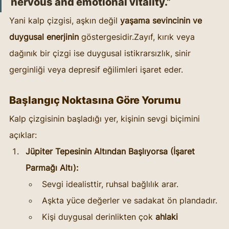
nervous and emotional vitality.”
Yani kalp çizgisi, aşkın değil 
yaşama sevincinin ve 
duygusal enerjinin
 göstergesidir.Zayıf, kırık veya 
dağınık bir çizgi ise duygusal istikrarsızlık, sinir 
gerginliği veya depresif eğilimleri işaret eder.
Başlangıç Noktasına Göre Yorumu
Kalp çizgisinin başladığı yer, kişinin sevgi biçimini 
açıklar:
Jüpiter Tepesinin Altından Başlıyorsa (İşaret 
Parmağı Altı):
Sevgi idealisttir, ruhsal bağlılık arar.
Aşkta yüce değerler ve sadakat ön plandadır.
Kişi duygusal derinlikten çok 
ahlaki 