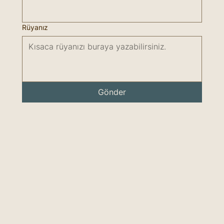
Rüyanız
Gönder