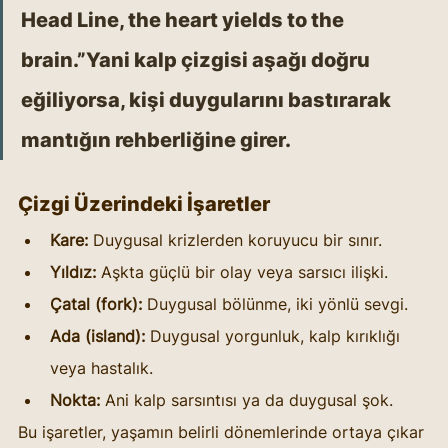
Head Line, the heart yields to the 
brain.”Yani kalp çizgisi aşağı doğru 
eğiliyorsa, kişi duygularını bastırarak 
mantığın rehberliğine
 girer.
Çizgi Üzerindeki İşaretler
Kare:
 Duygusal krizlerden koruyucu bir sınır.
Yıldız:
 Aşkta güçlü bir olay veya sarsıcı ilişki.
Çatal (fork):
 Duygusal bölünme, iki yönlü sevgi.
Ada (island):
 Duygusal yorgunluk, kalp kırıklığı 
veya hastalık.
Nokta:
 Ani kalp sarsıntısı ya da duygusal şok.
Bu işaretler, yaşamın belirli dönemlerinde ortaya çıkar 