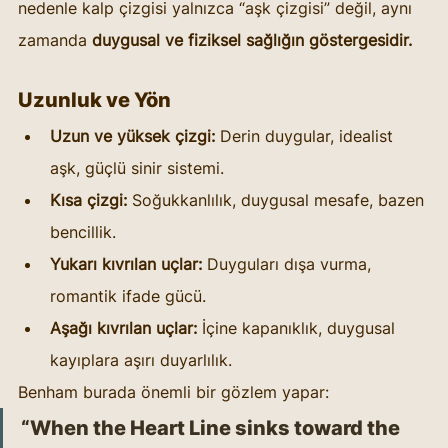
nedenle kalp çizgisi yalnızca “aşk çizgisi” değil, aynı 
zamanda 
duygusal ve fiziksel sağlığın göstergesidir.
Uzunluk ve Yön
Uzun ve yüksek çizgi:
 Derin duygular, idealist 
aşk, güçlü sinir sistemi.
Kısa çizgi:
 Soğukkanlılık, duygusal mesafe, bazen 
bencillik.
Yukarı kıvrılan uçlar:
 Duyguları dışa vurma, 
romantik ifade gücü.
Aşağı kıvrılan uçlar:
 İçine kapanıklık, duygusal 
kayıplara aşırı duyarlılık.
Benham burada önemli bir gözlem yapar:
“When the Heart Line sinks toward the 