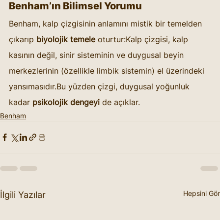
Benham’ın Bilimsel Yorumu
Benham, kalp çizgisinin anlamını mistik bir temelden 
çıkarıp 
biyolojik temele
 oturtur:Kalp çizgisi, kalp 
kasının değil, sinir sisteminin ve duygusal beyin 
merkezlerinin (özellikle limbik sistemin) el üzerindeki 
yansımasıdır.Bu yüzden çizgi, duygusal yoğunluk 
kadar 
psikolojik dengeyi
 de açıklar.
Benham
Hepsini Gör
İlgili Yazılar