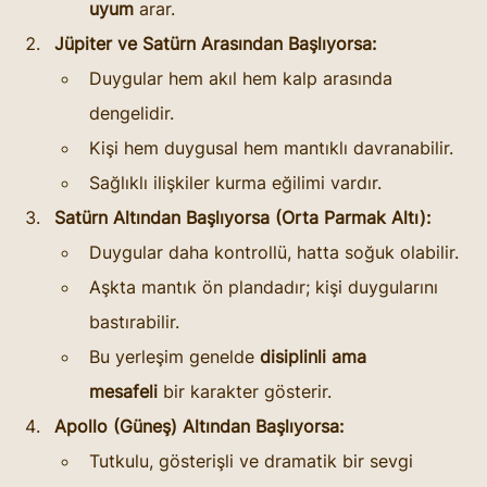
uyum
 arar.
Jüpiter ve Satürn Arasından Başlıyorsa:
Duygular hem akıl hem kalp arasında 
dengelidir.
Kişi hem duygusal hem mantıklı davranabilir.
Sağlıklı ilişkiler kurma eğilimi vardır.
Satürn Altından Başlıyorsa (Orta Parmak Altı):
Duygular daha kontrollü, hatta soğuk olabilir.
Aşkta mantık ön plandadır; kişi duygularını 
bastırabilir.
Bu yerleşim genelde 
disiplinli ama 
mesafeli
 bir karakter gösterir.
Apollo (Güneş) Altından Başlıyorsa:
Tutkulu, gösterişli ve dramatik bir sevgi 