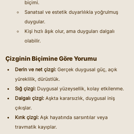
biçimi.
Sanatsal ve estetik duyarlılıkla yoğrulmuş 
duygular.
Kişi hızlı âşık olur, ama duyguları dalgalı 
olabilir.
Çizginin Biçimine Göre Yorumu
Derin ve net çizgi:
 Gerçek duygusal güç, açık 
yüreklilik, dürüstlük.
Sığ çizgi:
 Duygusal yüzeysellik, kolay etkilenme.
Dalgalı çizgi:
 Aşkta kararsızlık, duygusal iniş 
çıkışlar.
Kırık çizgi:
 Aşk hayatında sarsıntılar veya 
travmatik kayıplar.