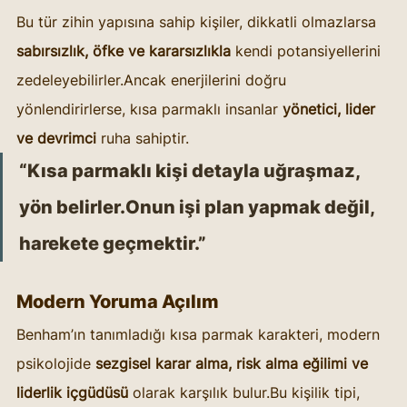
Bu tür zihin yapısına sahip kişiler, dikkatli olmazlarsa 
sabırsızlık, öfke ve kararsızlıkla
 kendi potansiyellerini 
zedeleyebilirler.Ancak enerjilerini doğru 
yönlendirirlerse, kısa parmaklı insanlar 
yönetici, lider 
ve devrimci
 ruha sahiptir.
“Kısa parmaklı kişi detayla uğraşmaz, 
yön belirler.Onun işi plan yapmak değil, 
harekete geçmektir.”
Modern Yoruma Açılım
Benham’ın tanımladığı kısa parmak karakteri, modern 
psikolojide 
sezgisel karar alma, risk alma eğilimi ve 
liderlik içgüdüsü
 olarak karşılık bulur.Bu kişilik tipi, 