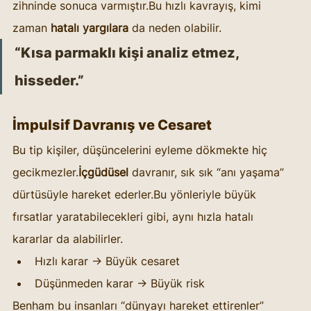
zihninde sonuca varmıştır.Bu hızlı kavrayış, kimi 
zaman 
hatalı yargılara
 da neden olabilir.
“Kısa parmaklı kişi analiz etmez, 
hisseder.”
İmpulsif Davranış ve Cesaret
Bu tip kişiler, düşüncelerini eyleme dökmekte hiç 
gecikmezler.
İçgüdüsel
 davranır, sık sık “anı yaşama” 
dürtüsüyle hareket ederler.Bu yönleriyle büyük 
fırsatlar yaratabilecekleri gibi, aynı hızla hatalı 
kararlar da alabilirler.
Hızlı karar → Büyük cesaret
Düşünmeden karar → Büyük risk
Benham bu insanları “dünyayı hareket ettirenler” 