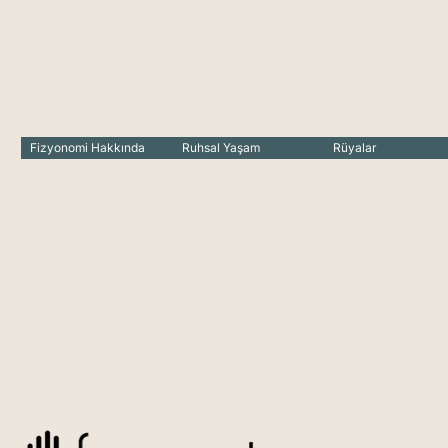
Fizyonomi Hakkında
Ruhsal Yaşam
Rüyalar