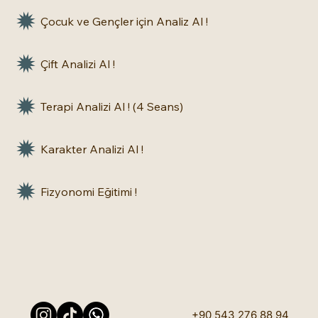
Çocuk ve Gençler için Analiz Al !
Çift Analizi Al !
Terapi Analizi Al ! (4 Seans)
Karakter Analizi Al !
Fizyonomi Eğitimi !
+90 543 276 88 94