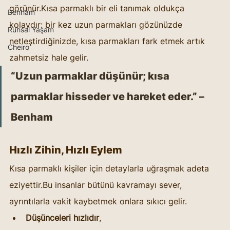
görünür.Kısa parmaklı bir eli tanımak oldukça 
Benham
kolaydır: bir kez uzun parmakları gözünüzde 
Ruhsal Yaşam
netleştirdiğinizde, kısa parmakları fark etmek artık 
Cheiro
zahmetsiz hale gelir.
“Uzun parmaklar düşünür; kısa 
parmaklar hisseder ve hareket eder.” – 
Benham
Hızlı Zihin, Hızlı Eylem
Kısa parmaklı kişiler için detaylarla uğraşmak adeta 
eziyettir.Bu insanlar bütünü kavramayı sever, 
ayrıntılarla vakit kaybetmek onlara sıkıcı gelir.
Düşünceleri hızlıdır
,