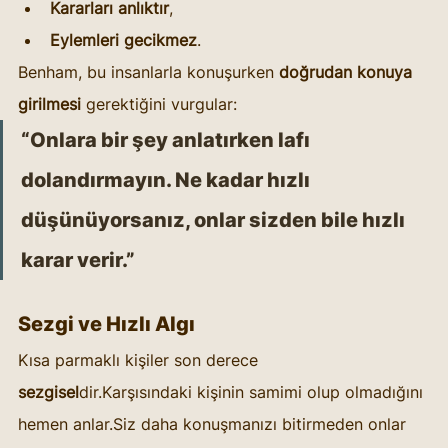
Kararları anlıktır
,
Eylemleri gecikmez
.
Benham, bu insanlarla konuşurken 
doğrudan konuya 
girilmesi
 gerektiğini vurgular:
“Onlara bir şey anlatırken lafı 
dolandırmayın. Ne kadar hızlı 
düşünüyorsanız, onlar sizden bile hızlı 
karar verir.”
Sezgi ve Hızlı Algı
Kısa parmaklı kişiler son derece 
sezgisel
dir.Karşısındaki kişinin samimi olup olmadığını 
hemen anlar.Siz daha konuşmanızı bitirmeden onlar 