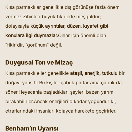
Kısa parmaklılar genellikle dış görünüşe fazla önem 
vermez.Zihinleri büyük fikirlerle meşguldür; 
dolayısıyla 
küçük ayrıntılar, düzen, kıyafet gibi 
konulara ilgi duymazlar.
Onlar için önemli olan 
“fikir”dir, “görünüm” değil.
Duygusal Ton ve Mizaç
Kısa parmaklı eller genellikle 
ateşli, enerjik, tutkulu
 bir 
doğayı yansıtır.Bu kişiler çabuk parlar ama çabuk da 
söner.Heyecanla başladıkları şeyleri bazen yarım 
bırakabilirler.Ancak enerjileri o kadar yoğundur ki, 
etraflarındaki insanları kolayca harekete geçirirler.
Benham’ın Uyarısı