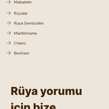
Makaleler
Rüyalar
Rüya Sembolleri
Marifetname
Cheiro
Benham
Rüya yorumu 
için bize 