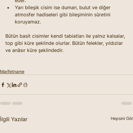
eder.
Yarı bileşik cisim ise duman, bulut ve diğer 
atmosfer hadiseleri gibi bileşiminin sûretini 
koruyamaz.
Bütün basit cisimler kendi tabiatları ile yalnız kalsalar, 
top gibi küre şeklinde olurlar. Bütün felekler, yıldızlar 
ve anâsır küre şeklindedir.
Marifetname
Hepsini Gör
İlgili Yazılar