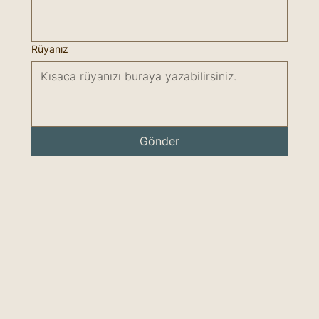
Rüyanız
Gönder