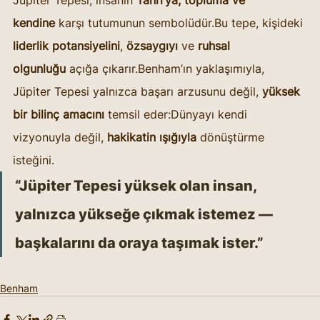
kendine
 karşı tutumunun sembolüdür.Bu tepe, kişideki 
liderlik potansiyelini
, 
özsaygıyı
 ve 
ruhsal 
olgunluğu
 açığa çıkarır.Benham’ın yaklaşımıyla, 
Jüpiter Tepesi yalnızca başarı arzusunu değil, 
yüksek 
bir bilinç amacını
 temsil eder:Dünyayı kendi 
vizyonuyla değil, 
hakikatin ışığıyla
 dönüştürme 
isteğini.
“Jüpiter Tepesi yüksek olan insan, 
yalnızca yükseğe çıkmak istemez — 
başkalarını da oraya taşımak ister.”
Benham