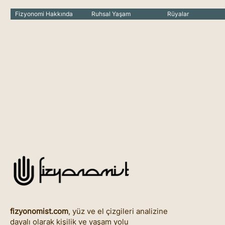
Fizyonomi Hakkında
Ruhsal Yaşam
Rüyalar
fizyonomist.com
, yüz ve el çizgileri analizine
dayalı olarak kişilik ve yaşam yolu