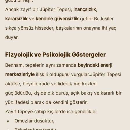
Ancak zayıf bir Jüpiter Tepesi, 
inançsızlık, 
kararsızlık
 ve 
kendine güvensizlik
 getirir.Bu kişiler 
sıkça yönsüz hisseder, başkalarının onayına ihtiyaç 
duyar.
Fizyolojik ve Psikolojik Göstergeler
Benham, tepelerin aynı zamanda 
beyindeki enerji 
merkezleriyle
 ilişkili olduğunu vurgular.Jüpiter Tepesi 
aktifse, beynin irade ve liderlik merkezleri 
güçlüdür.Bu, kişide dik duruş, açık bakış ve kararlı bir 
yüz ifadesi olarak da kendini gösterir.
Zayıf tepeye sahip kişilerde ise genellikle:
Omuzlar düşüktür,
Bakışlar kararsızdır,