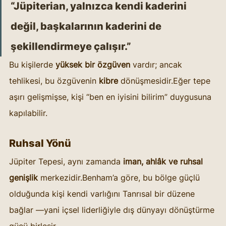
“Jüpiterian, yalnızca kendi kaderini 
değil, başkalarının kaderini de 
şekillendirmeye çalışır.”
Bu kişilerde 
yüksek bir özgüven
 vardır; ancak 
tehlikesi, bu özgüvenin 
kibre
 dönüşmesidir.Eğer tepe 
aşırı gelişmişse, kişi “ben en iyisini bilirim” duygusuna 
kapılabilir.
Ruhsal Yönü
Jüpiter Tepesi, aynı zamanda 
iman, ahlâk ve ruhsal 
genişlik
 merkezidir.Benham’a göre, bu bölge güçlü 
olduğunda kişi kendi varlığını Tanrısal bir düzene 
bağlar —yani içsel liderliğiyle dış dünyayı dönüştürme 
gücü birleşir.