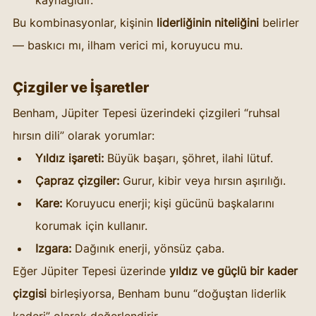
Bu kombinasyonlar, kişinin 
liderliğinin niteliğini
 belirler 
— baskıcı mı, ilham verici mi, koruyucu mu.
Çizgiler ve İşaretler
Benham, Jüpiter Tepesi üzerindeki çizgileri “ruhsal 
hırsın dili” olarak yorumlar:
Yıldız işareti:
 Büyük başarı, şöhret, ilahi lütuf.
Çapraz çizgiler:
 Gurur, kibir veya hırsın aşırılığı.
Kare:
 Koruyucu enerji; kişi gücünü başkalarını 
korumak için kullanır.
Izgara:
 Dağınık enerji, yönsüz çaba.
Eğer Jüpiter Tepesi üzerinde 
yıldız ve güçlü bir kader 
çizgisi
 birleşiyorsa, Benham bunu “doğuştan liderlik 
kaderi” olarak değerlendirir.