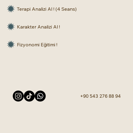
Terapi Analizi Al ! (4 Seans)
Karakter Analizi Al !
Fizyonomi Eğitimi !
+90 543 276 88 94