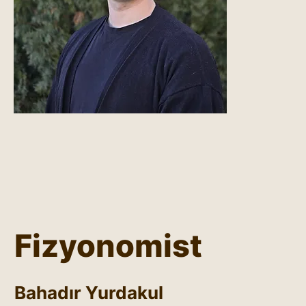
Fizyonomist
Bahadır Yurdakul