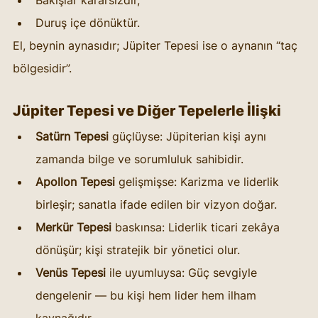
Duruş içe dönüktür.
El, beynin aynasıdır; Jüpiter Tepesi ise o aynanın “taç 
bölgesidir”.
Jüpiter Tepesi ve Diğer Tepelerle İlişki
Satürn Tepesi
 güçlüyse: Jüpiterian kişi aynı 
zamanda bilge ve sorumluluk sahibidir.
Apollon Tepesi
 gelişmişse: Karizma ve liderlik 
birleşir; sanatla ifade edilen bir vizyon doğar.
Merkür Tepesi
 baskınsa: Liderlik ticari zekâya 
dönüşür; kişi stratejik bir yönetici olur.
Venüs Tepesi
 ile uyumluysa: Güç sevgiyle 
dengelenir — bu kişi hem lider hem ilham 
kaynağıdır.