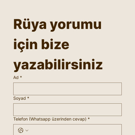
Rüya yorumu 
için bize 
yazabilirsiniz
Ad
*
Soyad
*
Telefon (Whatsapp üzerinden cevap)
*