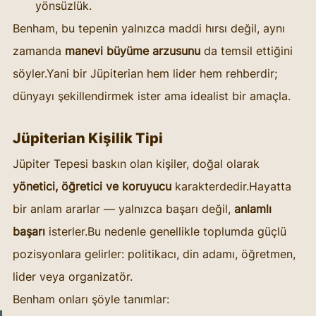
yönsüzlük.
Benham, bu tepenin yalnızca maddi hırsı değil, aynı 
zamanda 
manevi büyüme arzusunu
 da temsil ettiğini 
söyler.Yani bir Jüpiterian hem lider hem rehberdir; 
dünyayı şekillendirmek ister ama idealist bir amaçla.
Jüpiterian Kişilik Tipi
Jüpiter Tepesi baskın olan kişiler, doğal olarak 
yönetici, öğretici ve koruyucu
 karakterdedir.Hayatta 
bir anlam ararlar — yalnızca başarı değil, 
anlamlı 
başarı
 isterler.Bu nedenle genellikle toplumda güçlü 
pozisyonlara gelirler: politikacı, din adamı, öğretmen, 
lider veya organizatör.
Benham onları şöyle tanımlar: