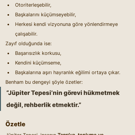
Otoriterleşebilir,
Başkalarını küçümseyebilir,
Herkesi kendi vizyonuna göre yönlendirmeye 
çalışabilir.
Zayıf olduğunda ise:
Başarısızlık korkusu,
Kendini küçümseme,
Başkalarına aşırı hayranlık eğilimi ortaya çıkar.
Benham bu dengeyi şöyle özetler:
“Jüpiter Tepesi’nin görevi hükmetmek 
değil, rehberlik etmektir.”
Özetle
Jüpiter Tepesi, insanın 
Tanrı’ya, topluma ve 