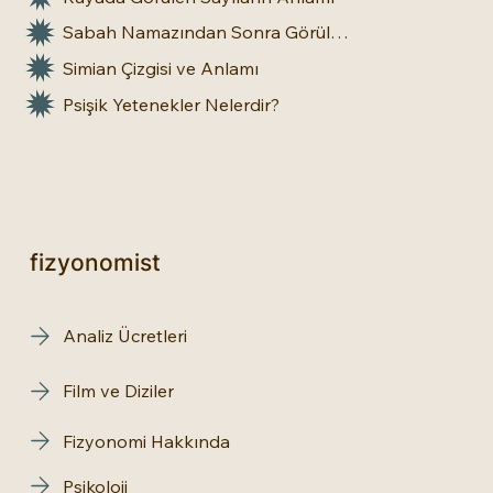
Sabah Namazından Sonra Görülen Rüya Gerçek Olur mu?
Simian Çizgisi ve Anlamı
Psişik Yetenekler Nelerdir?
fizyonomist
Analiz Ücretleri
Film ve Diziler
Fizyonomi Hakkında
Psikoloji