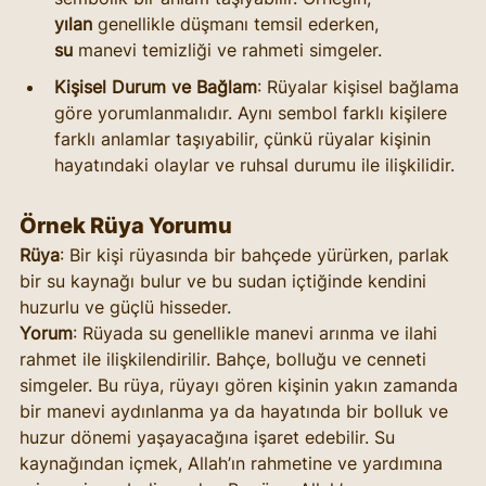
yılan
 genellikle düşmanı temsil ederken, 
su
 manevi temizliği ve rahmeti simgeler.
Kişisel Durum ve Bağlam
: Rüyalar kişisel bağlama 
göre yorumlanmalıdır. Aynı sembol farklı kişilere 
farklı anlamlar taşıyabilir, çünkü rüyalar kişinin 
hayatındaki olaylar ve ruhsal durumu ile ilişkilidir.
Örnek Rüya Yorumu
Rüya
: Bir kişi rüyasında bir bahçede yürürken, parlak 
bir su kaynağı bulur ve bu sudan içtiğinde kendini 
huzurlu ve güçlü hisseder.
Yorum
: Rüyada su genellikle manevi arınma ve ilahi 
rahmet ile ilişkilendirilir. Bahçe, bolluğu ve cenneti 
simgeler. Bu rüya, rüyayı gören kişinin yakın zamanda 
bir manevi aydınlanma ya da hayatında bir bolluk ve 
huzur dönemi yaşayacağına işaret edebilir. Su 
kaynağından içmek, Allah’ın rahmetine ve yardımına 