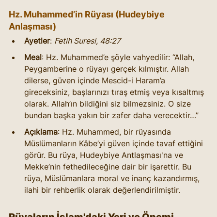
Hz. Muhammed’in Rüyası (Hudeybiye 
Anlaşması)
Ayetler
: 
Fetih Suresi, 48:27
Meal
: Hz. Muhammed’e şöyle vahyedilir: “Allah, 
Peygamberine o rüyayı gerçek kılmıştır. Allah 
dilerse, güven içinde Mescid-i Haram’a 
gireceksiniz, başlarınızı tıraş etmiş veya kısaltmış 
olarak. Allah’ın bildiğini siz bilmezsiniz. O size 
bundan başka yakın bir zafer daha verecektir…”
Açıklama
: Hz. Muhammed, bir rüyasında 
Müslümanların Kâbe’yi güven içinde tavaf ettiğini 
görür. Bu rüya, Hudeybiye Antlaşması'na ve 
Mekke’nin fethedileceğine dair bir işarettir. Bu 
rüya, Müslümanlara moral ve inanç kazandırmış, 
ilahi bir rehberlik olarak değerlendirilmiştir.