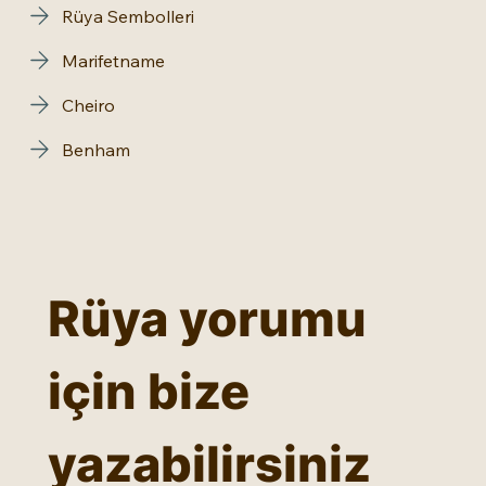
Rüya Sembolleri
Marifetname
Cheiro
Benham
Rüya yorumu 
için bize 
yazabilirsiniz