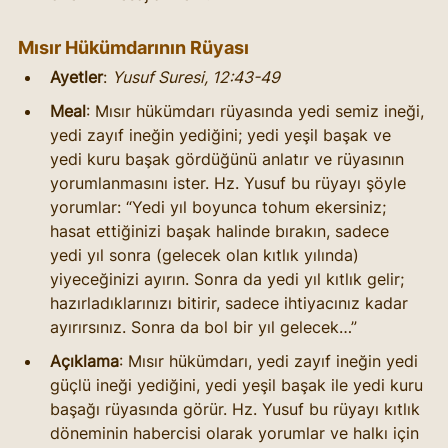
Mısır Hükümdarının Rüyası
Ayetler
: 
Yusuf Suresi, 12:43-49
Meal
: Mısır hükümdarı rüyasında yedi semiz ineği, 
yedi zayıf ineğin yediğini; yedi yeşil başak ve 
yedi kuru başak gördüğünü anlatır ve rüyasının 
yorumlanmasını ister. Hz. Yusuf bu rüyayı şöyle 
yorumlar: “Yedi yıl boyunca tohum ekersiniz; 
hasat ettiğinizi başak halinde bırakın, sadece 
yedi yıl sonra (gelecek olan kıtlık yılında) 
yiyeceğinizi ayırın. Sonra da yedi yıl kıtlık gelir; 
hazırladıklarınızı bitirir, sadece ihtiyacınız kadar 
ayırırsınız. Sonra da bol bir yıl gelecek…”
Açıklama
: Mısır hükümdarı, yedi zayıf ineğin yedi 
güçlü ineği yediğini, yedi yeşil başak ile yedi kuru 
başağı rüyasında görür. Hz. Yusuf bu rüyayı kıtlık 
döneminin habercisi olarak yorumlar ve halkı için 