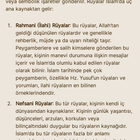
veya sembolik işaretler gönderilir. Rüyalar İslam’da üç 
ana kaynaktan gelir:
Rahmani (İlahi) Rüyalar
: Bu rüyalar, Allah’tan 
geldiği düşünülen rüyalardır ve genellikle 
rehberlik, müjde ya da uyarı niteliği taşır. 
Peygamberlere ve salih kimselere gönderilen bu 
rüyalar, kişinin manevi durumuna ilişkin mesajlar 
içerir ve İslam’da olumlu kabul edilen rüyalar 
olarak bilinir. İslam tarihinde pek çok 
peygamberin, özellikle Hz. Yusuf’un rüyaları ve 
yorumları, ilahi rüyaların en bilinen 
örneklerindendir.
Nefsani Rüyalar
: Bu tür rüyalar, kişinin kendi iç 
dünyasından kaynaklanır. Kişinin günlük yaşantısı, 
düşünceleri, arzuları, korkuları veya 
bilinçaltındaki duygular bu rüyaların kaynağıdır. 
İslam’da bu tür rüyaların fazla bir anlamı 