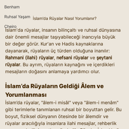
Benham
Ruhsal Yaşam
İslam’da Rüyalar Nasıl Yorumlanır?
Cheiro
İslam'da rüyalar, insanın bilinçaltı ve ruhsal dünyasına 
dair önemli mesajlar taşıyabileceği inancıyla büyük 
bir değer görür. Kur'an ve Hadis kaynaklarına 
dayanarak, rüyaların üç türden olduğuna inanılır: 
Rahmani (ilahi) rüyalar
, 
nefsani rüyalar
 ve 
şeytani 
rüyalar
. Bu ayrım, rüyaların kaynağını ve içerdikleri 
mesajların doğasını anlamaya yardımcı olur.
İslam’da Rüyaların Geldiği Âlem ve 
Yorumlanması
İslam’da rüyalar, "âlem-i misâl" veya "âlem-i menâm" 
gibi terimlerle tanımlanan ruhsal bir boyuttan gelir. Bu 
boyut, fiziksel dünyanın ötesinde bir âlemdir ve 
rüyalar aracılığıyla insanlara ilahi mesajlar, rehberlik 