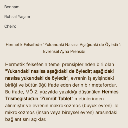
Benham
Ruhsal Yaşam
Cheiro
Hermetik Felsefede "Yukarıdaki Nasılsa Aşağıdaki de Öyledir": 
Evrensel Ayna Prensibi
Hermetik felsefenin temel prensiplerinden biri olan 
"Yukarıdaki nasılsa aşağıdaki de öyledir; aşağıdaki 
nasılsa yukarıdaki de öyledir"
, evrenin işleyişindeki 
birliği ve bütünlüğü ifade eden derin bir metafordur. 
Bu ifade, MÖ 2. yüzyılda yazıldığı düşünülen 
Hermes 
Trismegistus’un "Zümrüt Tablet"
 metinlerinden 
alınmıştır ve evrenin makrokozmos (büyük evren) ile 
mikrokozmos (insan veya bireysel evren) arasındaki 
bağlantısını açıklar.