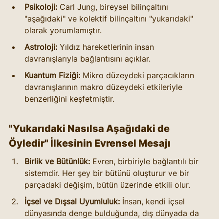
Psikoloji:
 Carl Jung, bireysel bilinçaltını 
"aşağıdaki" ve kolektif bilinçaltını "yukarıdaki" 
olarak yorumlamıştır.
Astroloji:
 Yıldız hareketlerinin insan 
davranışlarıyla bağlantısını açıklar.
Kuantum Fiziği:
 Mikro düzeydeki parçacıkların 
davranışlarının makro düzeydeki etkileriyle 
benzerliğini keşfetmiştir.
"Yukarıdaki Nasılsa Aşağıdaki de 
Öyledir" İlkesinin Evrensel Mesajı
Birlik ve Bütünlük:
 Evren, birbiriyle bağlantılı bir 
sistemdir. Her şey bir bütünü oluşturur ve bir 
parçadaki değişim, bütün üzerinde etkili olur.
İçsel ve Dışsal Uyumluluk:
 İnsan, kendi içsel 
dünyasında denge bulduğunda, dış dünyada da 