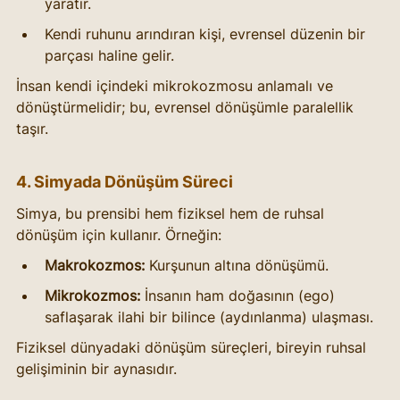
yaratır.
Kendi ruhunu arındıran kişi, evrensel düzenin bir 
parçası haline gelir.
İnsan kendi içindeki mikrokozmosu anlamalı ve 
dönüştürmelidir; bu, evrensel dönüşümle paralellik 
taşır.
4. Simyada Dönüşüm Süreci
Simya, bu prensibi hem fiziksel hem de ruhsal 
dönüşüm için kullanır. Örneğin:
Makrokozmos:
 Kurşunun altına dönüşümü.
Mikrokozmos:
 İnsanın ham doğasının (ego) 
saflaşarak ilahi bir bilince (aydınlanma) ulaşması.
Fiziksel dünyadaki dönüşüm süreçleri, bireyin ruhsal 
gelişiminin bir aynasıdır.