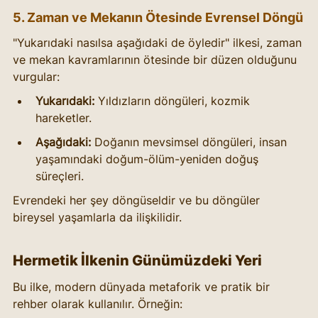
5. Zaman ve Mekanın Ötesinde Evrensel Döngü
"Yukarıdaki nasılsa aşağıdaki de öyledir" ilkesi, zaman 
ve mekan kavramlarının ötesinde bir düzen olduğunu 
vurgular:
Yukarıdaki:
 Yıldızların döngüleri, kozmik 
hareketler.
Aşağıdaki:
 Doğanın mevsimsel döngüleri, insan 
yaşamındaki doğum-ölüm-yeniden doğuş 
süreçleri.
Evrendeki her şey döngüseldir ve bu döngüler 
bireysel yaşamlarla da ilişkilidir.
Hermetik İlkenin Günümüzdeki Yeri
Bu ilke, modern dünyada metaforik ve pratik bir 
rehber olarak kullanılır. Örneğin: