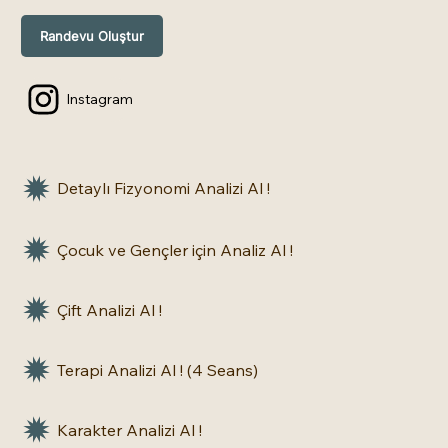
Randevu Oluştur
Instagram
Detaylı Fizyonomi Analizi Al !
Çocuk ve Gençler için Analiz Al !
Çift Analizi Al !
Terapi Analizi Al ! (4 Seans)
Karakter Analizi Al !