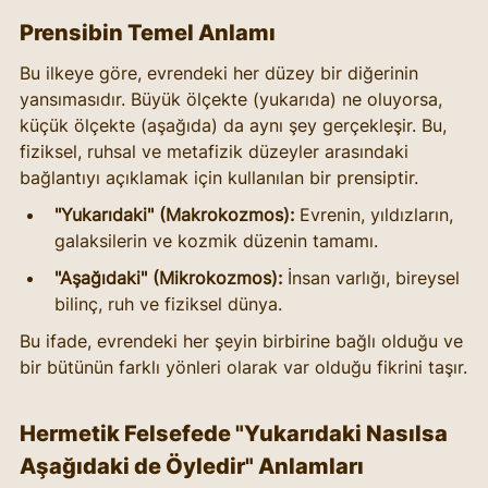
Prensibin Temel Anlamı
Bu ilkeye göre, evrendeki her düzey bir diğerinin 
yansımasıdır. Büyük ölçekte (yukarıda) ne oluyorsa, 
küçük ölçekte (aşağıda) da aynı şey gerçekleşir. Bu, 
fiziksel, ruhsal ve metafizik düzeyler arasındaki 
bağlantıyı açıklamak için kullanılan bir prensiptir.
"Yukarıdaki" (Makrokozmos):
 Evrenin, yıldızların, 
galaksilerin ve kozmik düzenin tamamı.
"Aşağıdaki" (Mikrokozmos):
 İnsan varlığı, bireysel 
bilinç, ruh ve fiziksel dünya.
Bu ifade, evrendeki her şeyin birbirine bağlı olduğu ve 
bir bütünün farklı yönleri olarak var olduğu fikrini taşır.
Hermetik Felsefede "Yukarıdaki Nasılsa 
Aşağıdaki de Öyledir" Anlamları