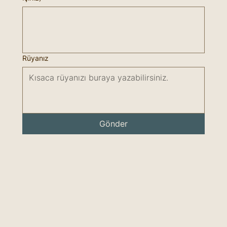
Rüyanız
Gönder