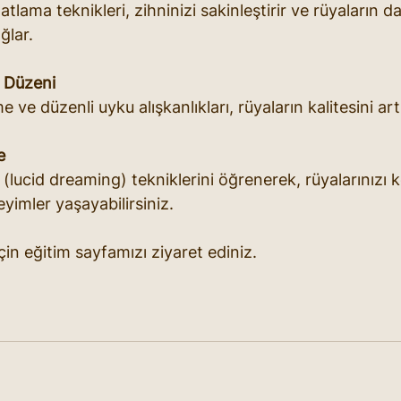
lama teknikleri, zihninizi sakinleştirir ve rüyaların d
ğlar.
 Düzeni
e ve düzenli uyku alışkanlıkları, rüyaların kalitesini artı
e
 (lucid dreaming) tekniklerini öğrenerek, rüyalarınızı k
yimler yaşayabilirsiniz.
için eğitim sayfamızı ziyaret ediniz.