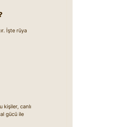
?
ır. İşte rüya 
kişiler, canlı 
al gücü ile 