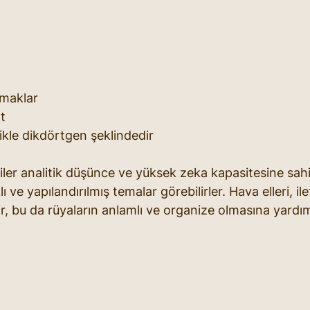
maklar
t
likle dikdörtgen şeklindedir
şiler analitik düşünce ve yüksek zeka kapasitesine sahipt
 ve yapılandırılmış temalar görebilirler. Hava elleri, ilet
ilidir, bu da rüyaların anlamlı ve organize olmasına yardımc