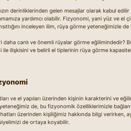
mızın derinliklerinden gelen mesajlar olarak kabul edilir
lamamıza yardımcı olabilir. Fizyonomi, yani yüz ve el çiz
ansıttığını inceleyen ilim, rüya görme yeteneğimizle de b
eri daha canlı ve önemli rüyalar görme eğilimindedir? B
ile ilişkisini ve belirli el tiplerinin rüya görme kapasitel
izyonomi
arı ve el yapıları üzerinden kişinin karakterini ve eğili
teneğimiz de, bu fizyonomik özelliklerimizle bağlantılı
e hatları üzerinden kişiliğimiz hakkında bilgi verirken,
yelimizi de ortaya koyabilir.