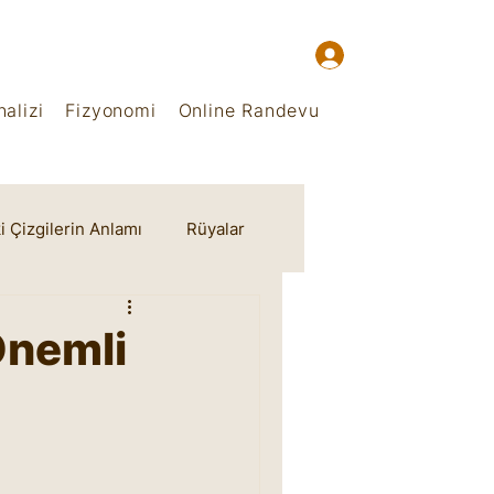
alizi
Fizyonomi
Online Randevu
i Çizgilerin Anlamı
Rüyalar
Önemli