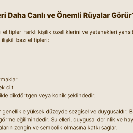
eri Daha Canlı ve Önemli Rüyalar Görür
l tipleri farklı kişilik özelliklerini ve yetenekleri yansıt
işkili bazı el tipleri:
rmaklar
k cilt
likle dikdörtgen veya konik şeklindedir.
ler genellikle yüksek düzeyde sezgisel ve duygusaldır. Bu 
görme eğilimindedir. Su elleri, duygusal derinlik ve hay
rüyaların zengin ve sembolik olmasına katkı sağlar.