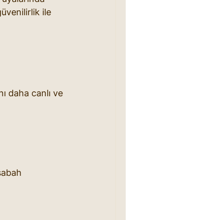
enilirlik ile 
nı daha canlı ve 
sabah 