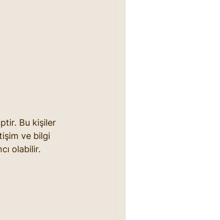
ir. Bu kişiler 
işim ve bilgi 
ı olabilir. 