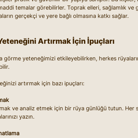
ddi temalar görebilirler. Toprak elleri, sağlamlık ve güv
üyaların gerçekçi ve yere bağlı olmasına katkı sağlar.
teneğini Artırmak İçin İpuçları
 rüya görme yeteneğimizi etkileyebilirken, herkes rüyaları
lir. 
inizi artırmak için bazı ipuçları:
mak
lamak ve analiz etmek için bir rüya günlüğü tutun. Her 
arınızı yazın.
hatlama