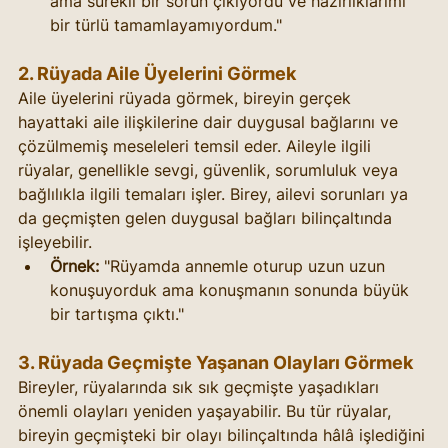
ama sürekli bir sorun çıkıyordu ve hazırlıklarımı 
bir türlü tamamlayamıyordum."
2. Rüyada Aile Üyelerini Görmek
Aile üyelerini rüyada görmek, bireyin gerçek 
hayattaki aile ilişkilerine dair duygusal bağlarını ve 
çözülmemiş meseleleri temsil eder. Aileyle ilgili 
rüyalar, genellikle sevgi, güvenlik, sorumluluk veya 
bağlılıkla ilgili temaları işler. Birey, ailevi sorunları ya 
da geçmişten gelen duygusal bağları bilinçaltında 
işleyebilir.
Örnek:
 "Rüyamda annemle oturup uzun uzun 
konuşuyorduk ama konuşmanın sonunda büyük 
bir tartışma çıktı."
3. Rüyada Geçmişte Yaşanan Olayları Görmek
Bireyler, rüyalarında sık sık geçmişte yaşadıkları 
önemli olayları yeniden yaşayabilir. Bu tür rüyalar, 
bireyin geçmişteki bir olayı bilinçaltında hâlâ işlediğini 