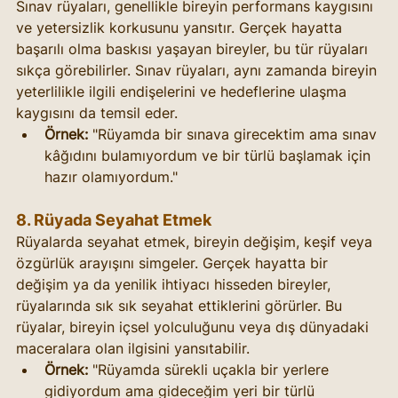
Sınav rüyaları, genellikle bireyin performans kaygısını 
ve yetersizlik korkusunu yansıtır. Gerçek hayatta 
başarılı olma baskısı yaşayan bireyler, bu tür rüyaları 
sıkça görebilirler. Sınav rüyaları, aynı zamanda bireyin 
yeterlilikle ilgili endişelerini ve hedeflerine ulaşma 
kaygısını da temsil eder.
Örnek:
 "Rüyamda bir sınava girecektim ama sınav 
kâğıdını bulamıyordum ve bir türlü başlamak için 
hazır olamıyordum."
8. Rüyada Seyahat Etmek
Rüyalarda seyahat etmek, bireyin değişim, keşif veya 
özgürlük arayışını simgeler. Gerçek hayatta bir 
değişim ya da yenilik ihtiyacı hisseden bireyler, 
rüyalarında sık sık seyahat ettiklerini görürler. Bu 
rüyalar, bireyin içsel yolculuğunu veya dış dünyadaki 
maceralara olan ilgisini yansıtabilir.
Örnek:
 "Rüyamda sürekli uçakla bir yerlere 
gidiyordum ama gideceğim yeri bir türlü 