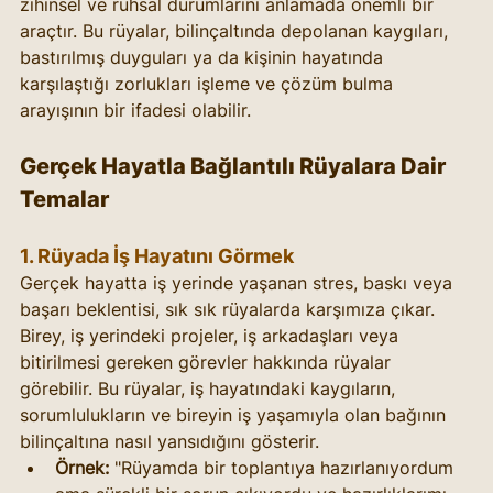
zihinsel ve ruhsal durumlarını anlamada önemli bir 
araçtır. Bu rüyalar, bilinçaltında depolanan kaygıları, 
bastırılmış duyguları ya da kişinin hayatında 
karşılaştığı zorlukları işleme ve çözüm bulma 
arayışının bir ifadesi olabilir.
Gerçek Hayatla Bağlantılı Rüyalara Dair 
Temalar
1. Rüyada İş Hayatını Görmek
Gerçek hayatta iş yerinde yaşanan stres, baskı veya 
başarı beklentisi, sık sık rüyalarda karşımıza çıkar. 
Birey, iş yerindeki projeler, iş arkadaşları veya 
bitirilmesi gereken görevler hakkında rüyalar 
görebilir. Bu rüyalar, iş hayatındaki kaygıların, 
sorumlulukların ve bireyin iş yaşamıyla olan bağının 
bilinçaltına nasıl yansıdığını gösterir.
Örnek:
 "Rüyamda bir toplantıya hazırlanıyordum 