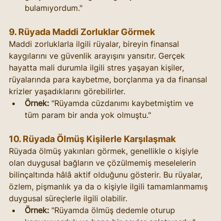
bulamıyordum."
9. Rüyada Maddi Zorluklar Görmek
Maddi zorluklarla ilgili rüyalar, bireyin finansal 
kaygılarını ve güvenlik arayışını yansıtır. Gerçek 
hayatta mali durumla ilgili stres yaşayan kişiler, 
rüyalarında para kaybetme, borçlanma ya da finansal 
krizler yaşadıklarını görebilirler.
Örnek:
 "Rüyamda cüzdanımı kaybetmiştim ve 
tüm param bir anda yok olmuştu."
10. Rüyada Ölmüş Kişilerle Karşılaşmak
Rüyada ölmüş yakınları görmek, genellikle o kişiyle 
olan duygusal bağların ve çözülmemiş meselelerin 
bilinçaltında hâlâ aktif olduğunu gösterir. Bu rüyalar, 
özlem, pişmanlık ya da o kişiyle ilgili tamamlanmamış 
duygusal süreçlerle ilgili olabilir.
Örnek:
 "Rüyamda ölmüş dedemle oturup 