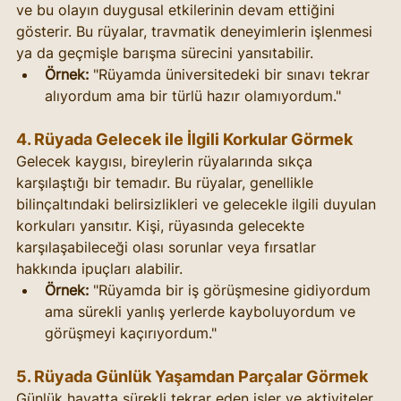
ve bu olayın duygusal etkilerinin devam ettiğini 
gösterir. Bu rüyalar, travmatik deneyimlerin işlenmesi 
ya da geçmişle barışma sürecini yansıtabilir.
Örnek:
 "Rüyamda üniversitedeki bir sınavı tekrar 
alıyordum ama bir türlü hazır olamıyordum."
4. Rüyada Gelecek ile İlgili Korkular Görmek
Gelecek kaygısı, bireylerin rüyalarında sıkça 
karşılaştığı bir temadır. Bu rüyalar, genellikle 
bilinçaltındaki belirsizlikleri ve gelecekle ilgili duyulan 
korkuları yansıtır. Kişi, rüyasında gelecekte 
karşılaşabileceği olası sorunlar veya fırsatlar 
hakkında ipuçları alabilir.
Örnek:
 "Rüyamda bir iş görüşmesine gidiyordum 
ama sürekli yanlış yerlerde kayboluyordum ve 
görüşmeyi kaçırıyordum."
5. Rüyada Günlük Yaşamdan Parçalar Görmek
Günlük hayatta sürekli tekrar eden işler ve aktiviteler, 