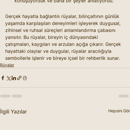
konuşuyorduk ve bana bir şeyler anlatıyordu."
Gerçek hayatla bağlantılı rüyalar, bilinçaltının günlük 
yaşamda karşılaşılan deneyimleri işleyerek duygusal, 
zihinsel ve ruhsal süreçleri anlamlandırma çabasını 
yansıtır. Bu rüyalar, bireyin iç dünyasındaki 
çatışmaları, kaygıları ve arzuları açığa çıkarır. Gerçek 
hayattaki olaylar ve duygular, rüyalar aracılığıyla 
sembollerle işlenir ve bireye içsel bir rehberlik sunar.
Rüyalar
Hepsini Gör
İlgili Yazılar