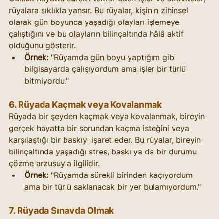
rüyalara sıklıkla yansır. Bu rüyalar, kişinin zihinsel 
olarak gün boyunca yaşadığı olayları işlemeye 
çalıştığını ve bu olayların bilinçaltında hâlâ aktif 
olduğunu gösterir.
Örnek:
 "Rüyamda gün boyu yaptığım gibi 
bilgisayarda çalışıyordum ama işler bir türlü 
bitmiyordu."
6. Rüyada Kaçmak veya Kovalanmak
Rüyada bir şeyden kaçmak veya kovalanmak, bireyin 
gerçek hayatta bir sorundan kaçma isteğini veya 
karşılaştığı bir baskıyı işaret eder. Bu rüyalar, bireyin 
bilinçaltında yaşadığı stres, baskı ya da bir durumu 
çözme arzusuyla ilgilidir.
Örnek:
 "Rüyamda sürekli birinden kaçıyordum 
ama bir türlü saklanacak bir yer bulamıyordum."
7. Rüyada Sınavda Olmak