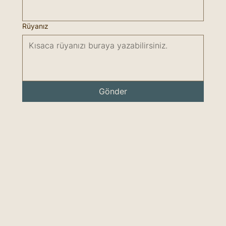
Rüyanız
Gönder