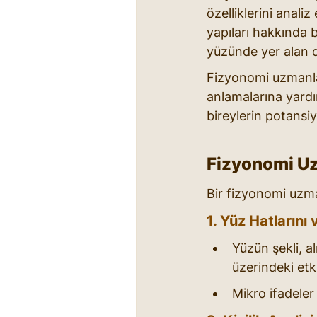
özelliklerini analiz
yapıları hakkında b
yüzünde yer alan de
Fizyonomi uzmanları
anlamalarına yardımc
bireylerin potansiy
Fizyonomi Uz
Bir fizyonomi uzma
1. Yüz Hatlarını
Yüzün şekli, al
üzerindeki etk
Mikro ifadeler