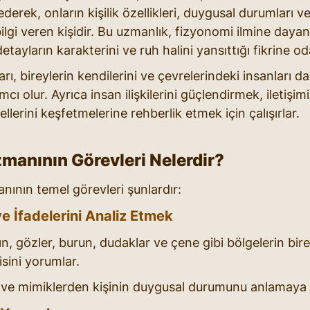
 ederek, onların kişilik özellikleri, duygusal durumları 
ilgi veren kişidir. Bu uzmanlık, fizyonomi ilmine dayanı
tayların karakterini ve ruh halini yansıttığı fikrine od
, bireylerin kendilerini ve çevrelerindeki insanları dah
ı olur. Ayrıca insan ilişkilerini güçlendirmek, iletişimi
ellerini keşfetmelerine rehberlik etmek için çalışırlar.
manının Görevleri Nelerdir?
nının temel görevleri şunlardır:
 ve İfadelerini Analiz Etmek
ın, gözler, burun, dudaklar ve çene gibi bölgelerin bire
isini yorumlar.
 ve mimiklerden kişinin duygusal durumunu anlamaya ç