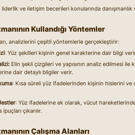
, liderlik ve iletişim becerileri konularında danışmanlık 
manının Kullandığı Yöntemler
, analizlerini çeşitli yöntemlerle gerçekleştirir:
zi
: Yüz şekilleri kişinin genel karakterine dair bilgi veri
lizi: 
Elin şekli çizgileri ve yapısının analiz edilmesi ile
rine dair detaylı bilgiler verir.
Okuma
: Kısa süreli yüz ifadelerinden kişinin hislerini ve
Jestler
: Yüz ifadelerine ek olarak, vücut hareketlerind
puçları çıkarılır.
manının Çalışma Alanları