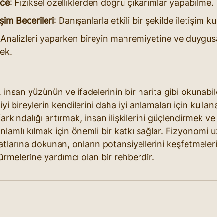
nce
: Fiziksel özelliklerden doğru çıkarımlar yapabilme.
şim Becerileri
: Danışanlarla etkili bir şekilde iletişim k
 Analizleri yaparken bireyin mahremiyetine ve duygusa
ek.
, insan yüzünün ve ifadelerinin bir harita gibi okunabil
yi bireylerin kendilerini daha iyi anlamaları için kullan
farkındalığı artırmak, insan ilişkilerini güçlendirmek ve 
nlamlı kılmak için önemli bir katkı sağlar. Fizyonomi u
atlarına dokunan, onların potansiyellerini keşfetmeler
sürmelerine yardımcı olan bir rehberdir.