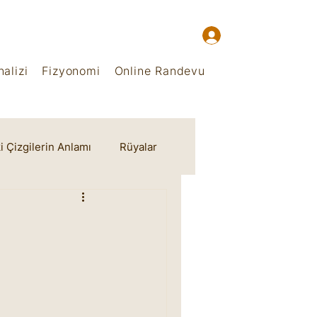
alizi
Fizyonomi
Online Randevu
i Çizgilerin Anlamı
Rüyalar