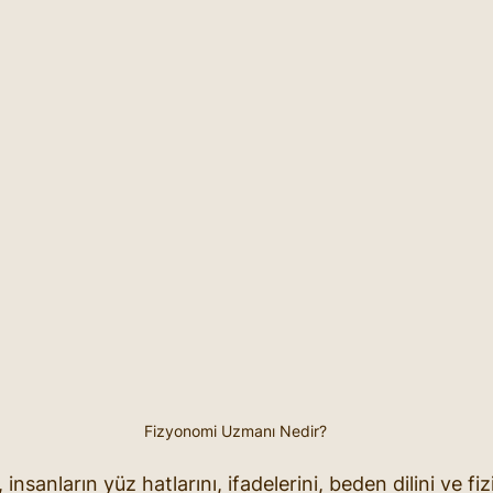
Fizyonomi Uzmanı Nedir?
nsanların yüz hatlarını, ifadelerini, beden dilini ve fiz