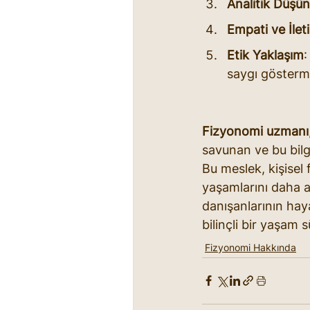
Analitik Düşü
Empati ve İleti
Etik Yaklaşım
:
saygı gösterm
Fizyonomi uzmanı
savunan ve bu bilgi
Bu meslek, kişisel 
yaşamlarını daha a
danışanlarının hay
bilinçli bir yaşam 
Fizyonomi Hakkında