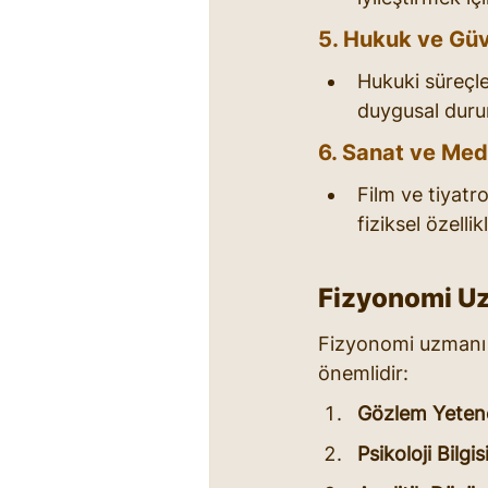
5. Hukuk ve Güv
Hukuki süreçle
duygusal duruml
6. Sanat ve Me
Film ve tiyatr
fiziksel özellik
Fizyonomi Uz
Fizyonomi uzmanı o
önemlidir:
Gözlem Yeten
Psikoloji Bilgis