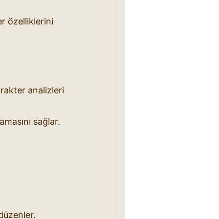
 özelliklerini 
rakter analizleri 
lamasını sağlar.
düzenler.