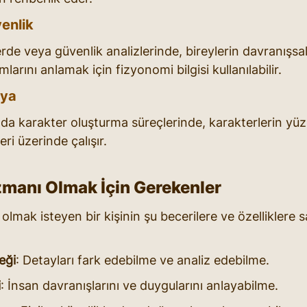
enlik
rde veya güvenlik analizlerinde, bireylerin davranışsal 
arını anlamak için fizyonomi bilgisi kullanılabilir.
dya
oda karakter oluşturma süreçlerinde, karakterlerin yüz 
leri üzerinde çalışır.
manı Olmak İçin Gerekenler
lmak isteyen bir kişinin şu becerilere ve özelliklere s
eği
: Detayları fark edebilme ve analiz edebilme.
i
: İnsan davranışlarını ve duygularını anlayabilme.