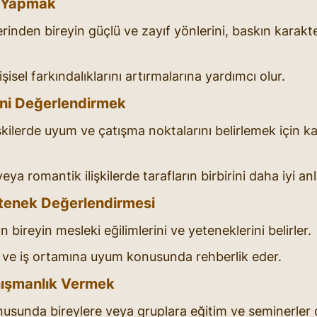
zi Yapmak
rinden bireyin güçlü ve zayıf yönlerini, baskın karakter
şisel farkındalıklarını artırmalarına yardımcı olur.
erini Değerlendirmek
lişkilerde uyum ve çatışma noktalarını belirlemek için ka
veya romantik ilişkilerde tarafların birbirini daha iyi an
etenek Değerlendirmesi
 bireyin mesleki eğilimlerini ve yeteneklerini belirler.
i ve iş ortamına uyum konusunda rehberlik eder.
nışmanlık Vermek
usunda bireylere veya gruplara eğitim ve seminerler 