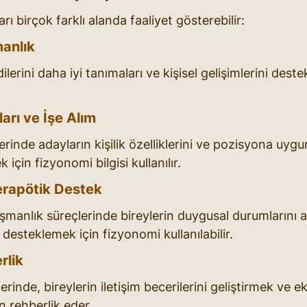
 birçok farklı alanda faaliyet gösterebilir:
manlık
ilerini daha iyi tanımaları ve kişisel gelişimlerini dest
arı ve İşe Alım
erinde adayların kişilik özelliklerini ve pozisyona uygun
için fizyonomi bilgisi kullanılır.
Terapötik Destek
ışmanlık süreçlerinde bireylerin duygusal durumlarını 
 desteklemek için fizyonomi kullanılabilir.
rlik
lerinde, bireylerin iletişim becerilerini geliştirmek ve e
in rehberlik eder.