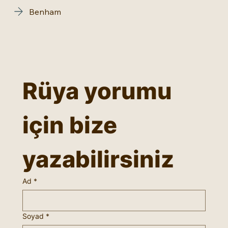
Benham
Rüya yorumu 
için bize 
yazabilirsiniz
Ad
*
Soyad
*