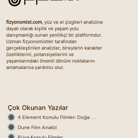
fizyonomist.com
, yüz ve el çizgileri analizine
dayalı olarak kişilik ve yaşam yolu
danışmanlığı sunan yenilikçi bir platformdur.
Uzman fizyonomistler tarafından
gerçekleştirilen analizler, bireylerin karakter
özelliklerini, potansiyellerini ve
yaşamlarındaki önemli dönüm noktalarını
anlamalarına yardımcı olur.
Çok Okunan Yazılar
4 Element Konulu Filmler: Doğa Üstü Güçler
Dune Film Analizi
Rüya Konulu Filmler