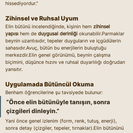
hissediyordur.”
Zihinsel ve Ruhsal Uyum
Elin bütünü incelendiğinde, kişinin hem 
zihinsel 
yapısı
 hem de 
duygusal derinliği
 okunabilir.Parmaklar 
beynin uzantısıdır, tepeler duyguların ve içgüdülerin 
sahasıdır.Avuç, bütün bu enerjilerin buluştuğu 
merkezdir.Elin genel görünümü, beynin çalışma 
biçimini, düşünce hızını ve ruhsal duyarlılığı doğrudan 
yansıtır.
Uygulamada Bütüncül Okuma
Benham öğrencilerine şu tavsiyede bulunur:
“Önce elin bütünüyle tanışın, sonra 
çizgileri dinleyin.”
Yani önce genel izlenim (form, renk, tutuş, enerji), 
sonra detay (çizgiler, tepeler, tırnaklar).Elin bütününü 