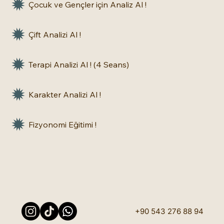
Çocuk ve Gençler için Analiz Al !
Çift Analizi Al !
Terapi Analizi Al ! (4 Seans)
Karakter Analizi Al !
Fizyonomi Eğitimi !
+90 543 276 88 94