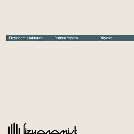
Fizyonomi Hakkında
Ruhsal Yaşam
Rüyalar