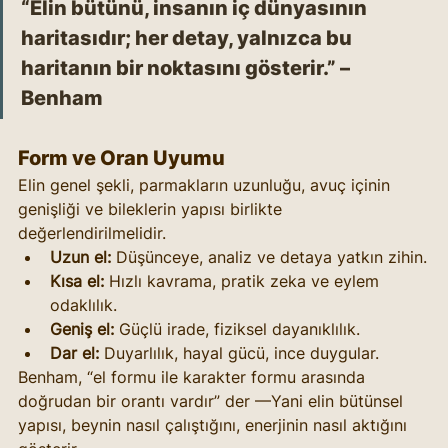
“Elin bütünü, insanın iç dünyasının 
haritasıdır; her detay, yalnızca bu 
haritanın bir noktasını gösterir.” – 
Benham
Form ve Oran Uyumu
Elin genel şekli, parmakların uzunluğu, avuç içinin 
genişliği ve bileklerin yapısı birlikte 
değerlendirilmelidir.
Uzun el:
 Düşünceye, analiz ve detaya yatkın zihin.
Kısa el:
 Hızlı kavrama, pratik zeka ve eylem 
odaklılık.
Geniş el:
 Güçlü irade, fiziksel dayanıklılık.
Dar el:
 Duyarlılık, hayal gücü, ince duygular.
Benham, “el formu ile karakter formu arasında 
doğrudan bir orantı vardır” der —Yani elin bütünsel 
yapısı, beynin nasıl çalıştığını, enerjinin nasıl aktığını 