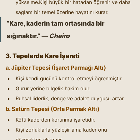
yükselme.Kişi büyük bir hatadan öğrenir ve daha 
sağlam bir temel üzerine hayatını kurar.
“Kare, kaderin tam ortasında bir 
sığınaktır.” — 
Cheiro
3. Tepelerde Kare İşareti
a. Jüpiter Tepesi (İşaret Parmağı Altı)
Kişi kendi gücünü kontrol etmeyi öğrenmiştir.
Gurur yerine bilgelik hakim olur.
Ruhsal liderlik, denge ve adalet duygusu artar.
b. Satürn Tepesi (Orta Parmak Altı)
Kötü kaderden korunma işaretidir.
Kişi zorluklarla yüzleşir ama kader onu 
düşmekten alıkoyar.