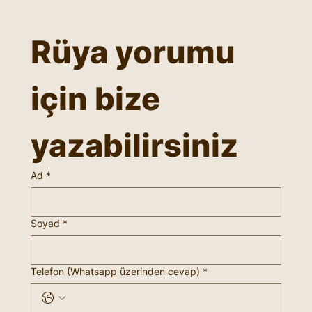
Rüya yorumu 
için bize 
yazabilirsiniz
Ad
*
Soyad
*
Telefon (Whatsapp üzerinden cevap)
*