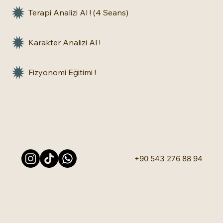
Terapi Analizi Al ! (4 Seans)
Karakter Analizi Al !
Fizyonomi Eğitimi !
+90 543 276 88 94