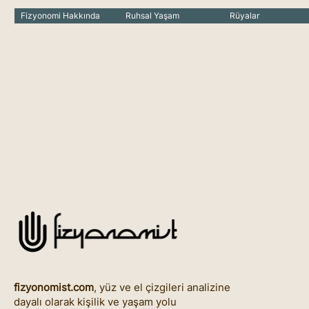
Fizyonomi Hakkında
Ruhsal Yaşam
Rüyalar
fizyonomist.com
, yüz ve el çizgileri analizine
dayalı olarak kişilik ve yaşam yolu