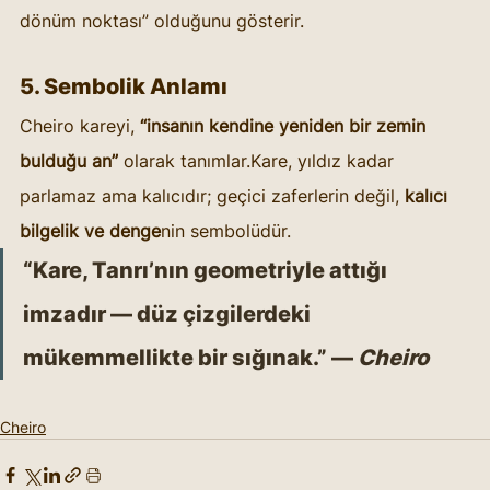
dönüm noktası” olduğunu gösterir.
5. Sembolik Anlamı
Cheiro kareyi, 
“insanın kendine yeniden bir zemin 
bulduğu an”
 olarak tanımlar.Kare, yıldız kadar 
parlamaz ama kalıcıdır; geçici zaferlerin değil, 
kalıcı 
bilgelik ve denge
nin sembolüdür.
“Kare, Tanrı’nın geometriyle attığı 
imzadır — düz çizgilerdeki 
mükemmellikte bir sığınak.” — 
Cheiro
Cheiro