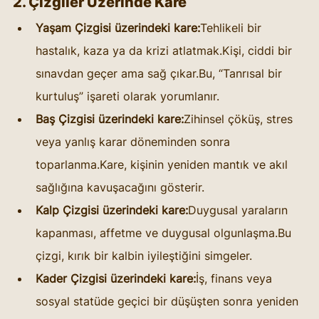
2. Çizgiler Üzerinde Kare
Yaşam Çizgisi üzerindeki kare:
Tehlikeli bir 
hastalık, kaza ya da krizi atlatmak.Kişi, ciddi bir 
sınavdan geçer ama sağ çıkar.Bu, “Tanrısal bir 
kurtuluş” işareti olarak yorumlanır.
Baş Çizgisi üzerindeki kare:
Zihinsel çöküş, stres 
veya yanlış karar döneminden sonra 
toparlanma.Kare, kişinin yeniden mantık ve akıl 
sağlığına kavuşacağını gösterir.
Kalp Çizgisi üzerindeki kare:
Duygusal yaraların 
kapanması, affetme ve duygusal olgunlaşma.Bu 
çizgi, kırık bir kalbin iyileştiğini simgeler.
Kader Çizgisi üzerindeki kare:
İş, finans veya 
sosyal statüde geçici bir düşüşten sonra yeniden 