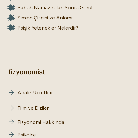
Sabah Namazından Sonra Görülen Rüya Gerçek Olur mu?
Simian Çizgisi ve Anlamı
Psişik Yetenekler Nelerdir?
fizyonomist
Analiz Ücretleri
Film ve Diziler
Fizyonomi Hakkında
Psikoloji