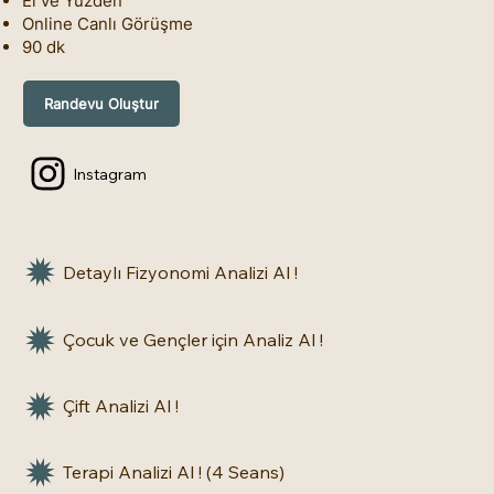
El ve Yüzden
Online Canlı Görüşme
90 dk
Randevu Oluştur
Instagram
Detaylı Fizyonomi Analizi Al !
Çocuk ve Gençler için Analiz Al !
Çift Analizi Al !
Terapi Analizi Al ! (4 Seans)