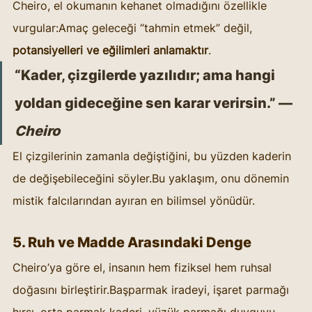
Cheiro, el okumanın kehanet olmadığını özellikle 
vurgular:Amaç geleceği “tahmin etmek” değil, 
potansiyelleri ve eğilimleri anlamaktır
.
“Kader, çizgilerde yazılıdır; ama hangi 
yoldan gideceğine sen karar verirsin.” — 
Cheiro
El çizgilerinin zamanla değiştiğini, bu yüzden kaderin 
de değişebileceğini söyler.Bu yaklaşım, onu dönemin 
mistik falcılarından ayıran en bilimsel yönüdür.
5. Ruh ve Madde Arasındaki Denge
Cheiro’ya göre el, insanın hem fiziksel hem ruhsal 
doğasını birleştirir.Başparmak iradeyi, işaret parmağı 
hırsı, orta parmak kaderi, yüzük parmağı duyguyu, 