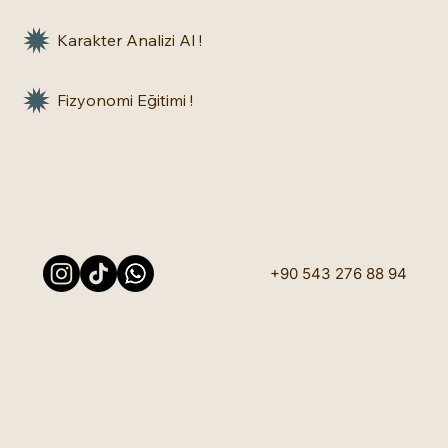
Karakter Analizi Al !
Fizyonomi Eğitimi !
+90 543 276 88 94