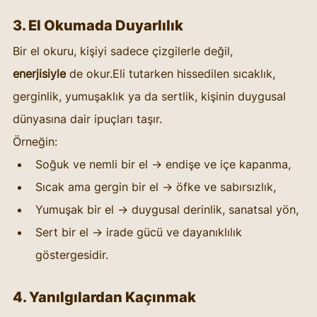
3. El Okumada Duyarlılık
Bir el okuru, kişiyi sadece çizgilerle değil, 
enerjisiyle
 de okur.Eli tutarken hissedilen sıcaklık, 
gerginlik, yumuşaklık ya da sertlik, kişinin duygusal 
dünyasına dair ipuçları taşır.
Örneğin:
Soğuk ve nemli bir el → endişe ve içe kapanma,
Sıcak ama gergin bir el → öfke ve sabırsızlık,
Yumuşak bir el → duygusal derinlik, sanatsal yön,
Sert bir el → irade gücü ve dayanıklılık 
göstergesidir.
4. Yanılgılardan Kaçınmak