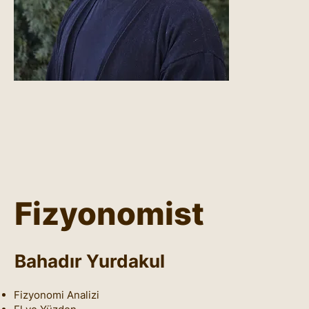
Fizyonomist
Bahadır Yurdakul
Fizyonomi Analizi