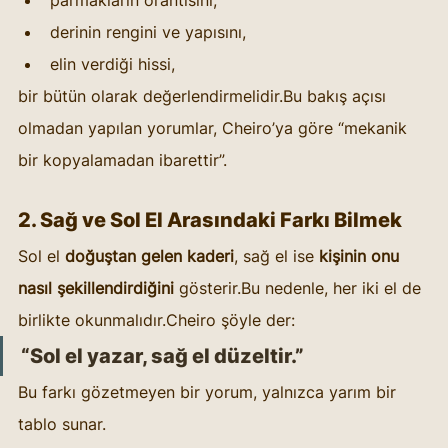
derinin rengini ve yapısını,
elin verdiği hissi,
bir bütün olarak değerlendirmelidir.Bu bakış açısı 
olmadan yapılan yorumlar, Cheiro’ya göre “mekanik 
bir kopyalamadan ibarettir”.
2. Sağ ve Sol El Arasındaki Farkı Bilmek
Sol el 
doğuştan gelen kaderi
, sağ el ise 
kişinin onu 
nasıl şekillendirdiğini
 gösterir.Bu nedenle, her iki el de 
birlikte okunmalıdır.Cheiro şöyle der:
“Sol el yazar, sağ el düzeltir.”
Bu farkı gözetmeyen bir yorum, yalnızca yarım bir 
tablo sunar.