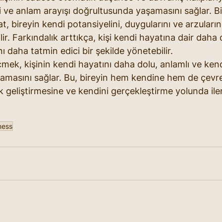
i ve anlam arayışı doğrultusunda yaşamasını sağlar. Bi
t, bireyin kendi potansiyelini, duygularını ve arzuların
ir. Farkındalık arttıkça, kişi kendi hayatına dair daha d
 daha tatmin edici bir şekilde yönetebilir.
çmek, kişinin kendi hayatını daha dolu, anlamlı ve kend
amasını sağlar. Bu, bireyin hem kendine hem de çevre
ık geliştirmesine ve kendini gerçekleştirme yolunda il
ness