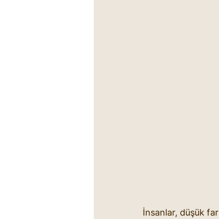
İnsanlar, düşük fa