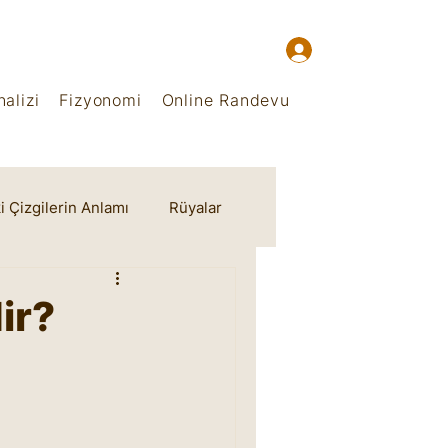
alizi
Fizyonomi
Online Randevu
i Çizgilerin Anlamı
Rüyalar
ir?