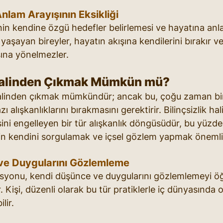
nlam Arayışının Eksikliği
şinin kendine özgü hedefler belirlemesi ve hayatına an
 yaşayan bireyler, hayatın akışına kendilerini bırakır ve
ına yönelmezler.
 Halinden Çıkmak Mümkün mü?
 halinden çıkmak mümkündür; ancak bu, çoğu zaman bir
 alışkanlıklarını bırakmasını gerektirir. Bilinçsizlik hali
i engelleyen bir tür alışkanlık döngüsüdür, bu yüzden
in kendini sorgulamak ve içsel gözlem yapmak önemli
ve Duygularını Gözlemleme
asyonu, kendi düşünce ve duygularını gözlemlemeyi ö
. Kişi, düzenli olarak bu tür pratiklerle iç dünyasında o
lir.