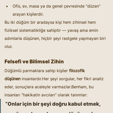
Ofis, ev, masa ya da genel çevresinde “düzen” 
arayan kişilerdir.
Bu iki düğüm bir aradaysa kişi hem zihinsel hem 
fiziksel sistematikliğe sahiptir — yavaş ama emin 
adımlarla düşünen, hiçbir şeyi rastgele yapmayan biri 
olur.
Felsefi ve Bilimsel Zihin
Düğümlü parmaklara sahip kişiler 
filozofik 
düşünen
 insanlardır.Her şeyi sorgular, her fikri analiz 
eder, sonuçlara aceleyle varmazlar.Benham, bu 
insanları “hakikatin avcıları” olarak tanımlar:
“Onlar için bir şeyi doğru kabul etmek, 