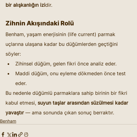
bir alışkanlığın izi
dir.
Zihnin Akışındaki Rolü
Benham, yaşam enerjisinin (life current) parmak 
uçlarına ulaşana kadar bu düğümlerden geçtiğini 
söyler:
Zihinsel düğüm, gelen fikri önce analiz eder.
Maddi düğüm, onu eyleme dökmeden önce test 
eder.
Bu nedenle düğümlü parmaklara sahip birinin bir fikri 
kabul etmesi, 
suyun taşlar arasından süzülmesi kadar 
yavaştır
 — ama sonunda çıkan sonuç berraktır.
Benham