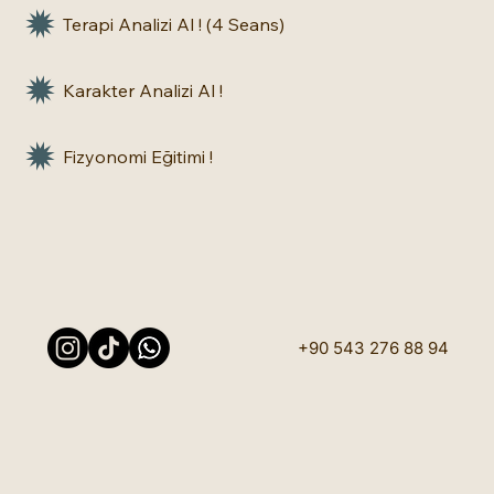
Terapi Analizi Al ! (4 Seans)
Karakter Analizi Al !
Fizyonomi Eğitimi !
+90 543 276 88 94