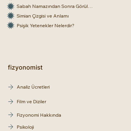
Sabah Namazından Sonra Görülen Rüya Gerçek Olur mu?
Simian Çizgisi ve Anlamı
Psişik Yetenekler Nelerdir?
fizyonomist
Analiz Ücretleri
Film ve Diziler
Fizyonomi Hakkında
Psikoloji