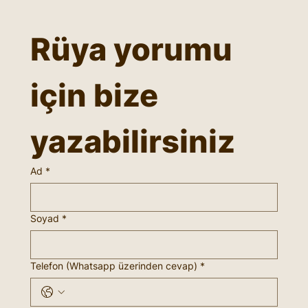
Rüya yorumu 
için bize 
yazabilirsiniz
Ad
*
Soyad
*
Telefon (Whatsapp üzerinden cevap)
*