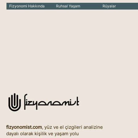
Fizyonomi Hakkında
Ruhsal Yaşam
Rüyalar
fizyonomist.com
, yüz ve el çizgileri analizine
dayalı olarak kişilik ve yaşam yolu