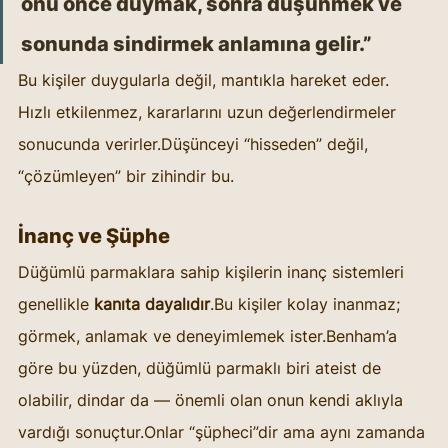
onu önce duymak, sonra düşünmek ve 
sonunda sindirmek anlamına gelir.”
Bu kişiler duygularla değil, mantıkla hareket eder. 
Hızlı etkilenmez, kararlarını uzun değerlendirmeler 
sonucunda verirler.Düşünceyi “hisseden” değil, 
“çözümleyen” bir zihindir bu.
İnanç ve Şüphe
Düğümlü parmaklara sahip kişilerin inanç sistemleri 
genellikle 
kanıta dayalıdır
.Bu kişiler kolay inanmaz; 
görmek, anlamak ve deneyimlemek ister.Benham’a 
göre bu yüzden, düğümlü parmaklı biri ateist de 
olabilir, dindar da — önemli olan onun kendi aklıyla 
vardığı sonuçtur.Onlar “şüpheci”dir ama aynı zamanda 