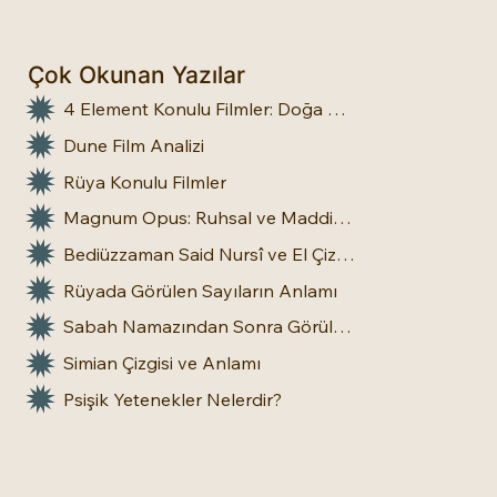
Çok Okunan Yazılar
4 Element Konulu Filmler: Doğa Üstü Güçler
Dune Film Analizi
Rüya Konulu Filmler
Magnum Opus: Ruhsal ve Maddi Dönüşümün Büyük Eseri
Bediüzzaman Said Nursî ve El Çizgileri: İnsan Doğasına Dair Bir Bakış
Rüyada Görülen Sayıların Anlamı
Sabah Namazından Sonra Görülen Rüya Gerçek Olur mu?
Simian Çizgisi ve Anlamı
Psişik Yetenekler Nelerdir?