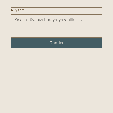
Rüyanız
Gönder