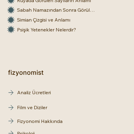
Rüyada Görülen Sayıların Anlamı
Sabah Namazından Sonra Görülen Rüya Gerçek Olur mu?
Simian Çizgisi ve Anlamı
Psişik Yetenekler Nelerdir?
fizyonomist
Analiz Ücretleri
Film ve Diziler
Fizyonomi Hakkında
Psikoloji