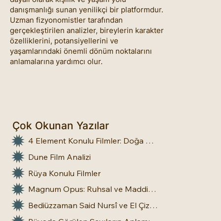
danışmanlığı sunan yenilikçi bir platformdur.
Uzman fizyonomistler tarafından
gerçekleştirilen analizler, bireylerin karakter
özelliklerini, potansiyellerini ve
yaşamlarındaki önemli dönüm noktalarını
anlamalarına yardımcı olur.
Çok Okunan Yazılar
4 Element Konulu Filmler: Doğa Üstü Güçler
Dune Film Analizi
Rüya Konulu Filmler
Magnum Opus: Ruhsal ve Maddi Dönüşümün Büyük Eseri
Bediüzzaman Said Nursî ve El Çizgileri: İnsan Doğasına Dair Bir Bakış