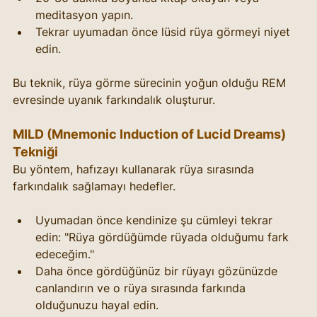
meditasyon yapın.
Tekrar uyumadan önce lüsid rüya görmeyi niyet 
edin.
Bu teknik, rüya görme sürecinin yoğun olduğu REM 
evresinde uyanık farkındalık oluşturur.
MILD (Mnemonic Induction of Lucid Dreams) 
Tekniği
Bu yöntem, hafızayı kullanarak rüya sırasında 
farkındalık sağlamayı hedefler.
Uyumadan önce kendinize şu cümleyi tekrar 
edin: "Rüya gördüğümde rüyada olduğumu fark 
edeceğim."
Daha önce gördüğünüz bir rüyayı gözünüzde 
canlandırın ve o rüya sırasında farkında 
olduğunuzu hayal edin.