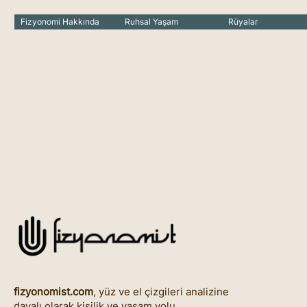
Fizyonomi Hakkında
Ruhsal Yaşam
Rüyalar
fizyonomist.com
, yüz ve el çizgileri analizine
dayalı olarak kişilik ve yaşam yolu