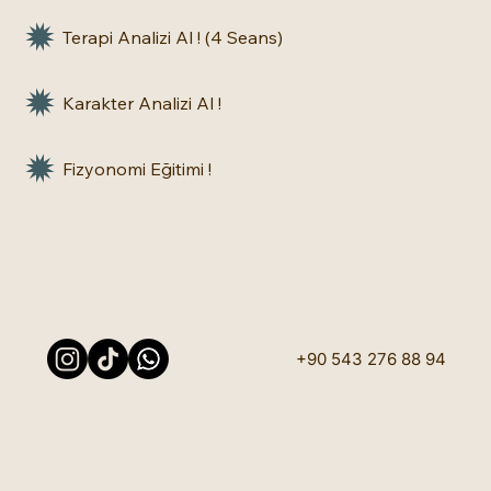
Terapi Analizi Al ! (4 Seans)
Karakter Analizi Al !
Fizyonomi Eğitimi !
+90 543 276 88 94