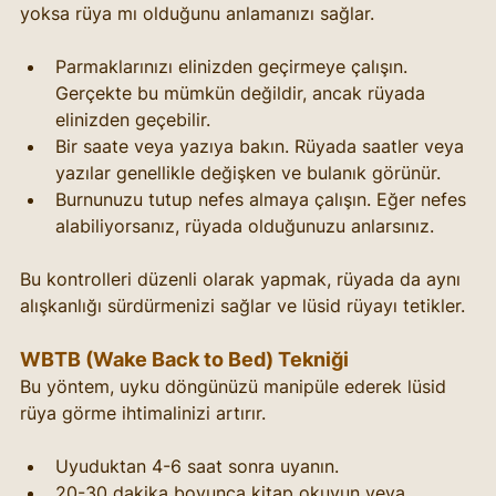
yoksa rüya mı olduğunu anlamanızı sağlar.
Parmaklarınızı elinizden geçirmeye çalışın. 
Gerçekte bu mümkün değildir, ancak rüyada 
elinizden geçebilir.
Bir saate veya yazıya bakın. Rüyada saatler veya 
yazılar genellikle değişken ve bulanık görünür.
Burnunuzu tutup nefes almaya çalışın. Eğer nefes 
alabiliyorsanız, rüyada olduğunuzu anlarsınız.
Bu kontrolleri düzenli olarak yapmak, rüyada da aynı 
alışkanlığı sürdürmenizi sağlar ve lüsid rüyayı tetikler.
WBTB (Wake Back to Bed) Tekniği
Bu yöntem, uyku döngünüzü manipüle ederek lüsid 
rüya görme ihtimalinizi artırır.
Uyuduktan 4-6 saat sonra uyanın.
20-30 dakika boyunca kitap okuyun veya 