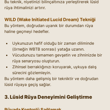
Bu teknik, niyetinizi bilinçaltınıza yerleştirerek lüsid 
rüya ihtimalinizi artırır.
WILD (Wake Initiated Lucid Dream) Tekniği
Bu yöntem, doğrudan uyanık bir durumdan rüya 
haline geçmeyi hedefler.
Uykunuzun hafif olduğu bir zaman diliminde 
(örneğin WBTB sonrası) yatağa uzanın.
Vücudunuzu tamamen gevşetin ve zihninizde bir 
rüya senaryosu oluşturun.
Zihinsel berraklığınızı koruyarak, uykuya dalış 
sürecini gözlemleyin.
Bu yöntem daha gelişmiş bir tekniktir ve doğrudan 
lüsid rüyaya geçiş sağlar.
3. Lüsid Rüya Deneyimini Geliştirme
Rüyada Kontrolü Sağlamak