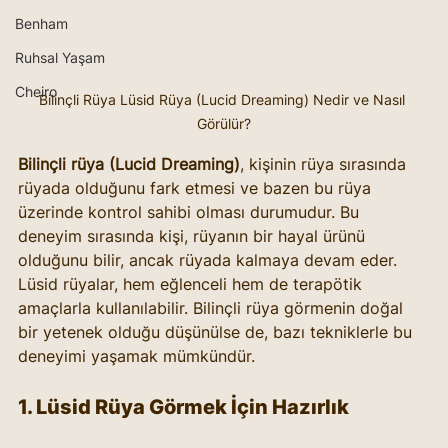
Benham
Ruhsal Yaşam
Cheiro
Bilinçli Rüya Lüsid Rüya (Lucid Dreaming) Nedir ve Nasıl 
Görülür?
Bilinçli rüya (Lucid Dreaming)
, kişinin rüya sırasında 
rüyada olduğunu fark etmesi ve bazen bu rüya 
üzerinde kontrol sahibi olması durumudur. Bu 
deneyim sırasında kişi, rüyanın bir hayal ürünü 
olduğunu bilir, ancak rüyada kalmaya devam eder. 
Lüsid rüyalar, hem eğlenceli hem de terapötik 
amaçlarla kullanılabilir. Bilinçli rüya görmenin doğal 
bir yetenek olduğu düşünülse de, bazı tekniklerle bu 
deneyimi yaşamak mümkündür. 
1. Lüsid Rüya Görmek İçin Hazırlık