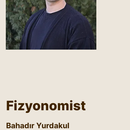
Fizyonomist
Bahadır Yurdakul