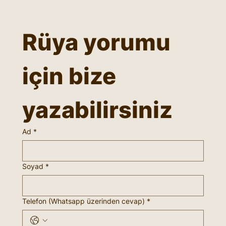
Rüya yorumu 
için bize 
yazabilirsiniz
Ad
*
Soyad
*
Telefon (Whatsapp üzerinden cevap)
*