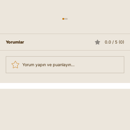
Yorumlar
0.0 / 5 (0)
Yorum yapın ve puanlayın...
Kişinin Yaşına Göre Rüya Temaları