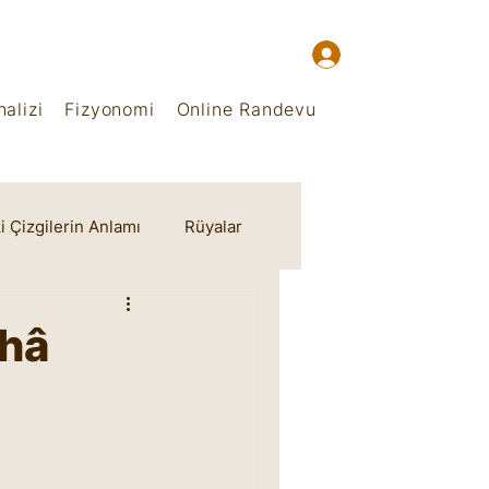
alizi
Fizyonomi
Online Randevu
i Çizgilerin Anlamı
Rüyalar
ehâ