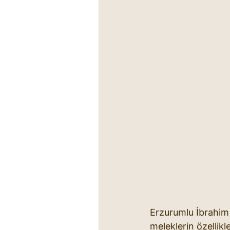
Erzurumlu İbrahim 
meleklerin özellikler