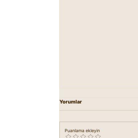
Yorumlar
Puanlama ekleyin