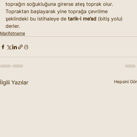
toprağın soğukluğuna girerse ateş toprak olur. 
Topraktan başlayarak yine toprağa çevrilme 
şeklindeki bu istihaleye de 
tarik-i me’ad
 (bitiş yolu) 
derler.
Marifetname
Hepsini Gör
İlgili Yazılar