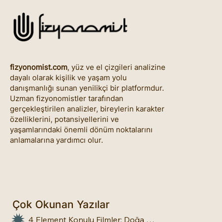
fizyonomist.com
, yüz ve el çizgileri analizine
dayalı olarak kişilik ve yaşam yolu
danışmanlığı sunan yenilikçi bir platformdur.
Uzman fizyonomistler tarafından
gerçekleştirilen analizler, bireylerin karakter
özelliklerini, potansiyellerini ve
yaşamlarındaki önemli dönüm noktalarını
anlamalarına yardımcı olur.
Çok Okunan Yazılar
4 Element Konulu Filmler: Doğa Üstü Güçler