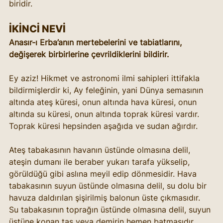
biridir.
İKİNCİ NEVİ
Anasır-ı Erba’anın mertebelerini ve tabiatlarını, 
değişerek birbirlerine çevrildiklerini bildirir.
Ey aziz! Hikmet ve astronomi ilmi sahipleri ittifakla 
bildirmişlerdir ki, Ay feleğinin, yani Dünya semasının 
altında ateş küresi, onun altında hava küresi, onun 
altında su küresi, onun altında toprak küresi vardır. 
Toprak küresi hepsinden aşağıda ve sudan ağırdır.
Ateş tabakasının havanın üstünde olmasına delil, 
ateşin dumanı ile beraber yukarı tarafa yükselip, 
görüldüğü gibi aslına meyil edip dönmesidir. Hava 
tabakasının suyun üstünde olmasına delil, su dolu bir 
havuza daldırılan şişirilmiş balonun üste çıkmasıdır. 
Su tabakasının toprağın üstünde olmasına delil, suyun 
üstüne konan taş veya demirin hemen batmasıdır. 