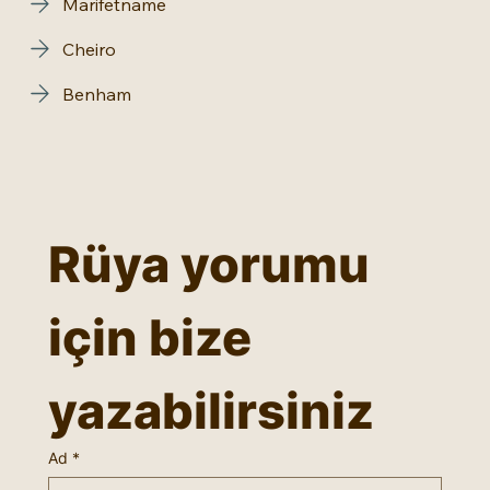
Marifetname
Cheiro
Benham
Rüya yorumu 
için bize 
yazabilirsiniz
Ad
*