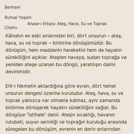
Benham
Ruhsal Yaşam
Anasır-ı Erba’a: Ateş, Hava, Su ve Toprak
Cheiro
Kâinatın en eski sırlarından biri, dört unsurun – ateş, 
hava, su ve toprak – birbirine dönüşümüdür. Bu 
dönüşüm, hem maddenin hareketini hem de hayatın 
sürekliliğini açıklar. Ateşten havaya, sudan toprağa ve 
yeniden ateşe uzanan bu döngü, yaratılışın daimi 
devinimidir.
Ehl-i hikmetin aktardığına göre evren, dört temel 
unsurun dengesi üzerine kuruludur. Ateş, hava, su ve 
toprak yalnızca var olmakla kalmaz, aynı zamanda 
birbirine dönüşerek hayatın sürekliliğini sağlar. Bu 
döngüye “istihale” denir. Ateşin sıcaklığı, havanın 
rutubeti, suyun serinliği ve toprağın kuruluğu arasında 
süregelen bu dönüşüm, evrenin en derin sırlarından 