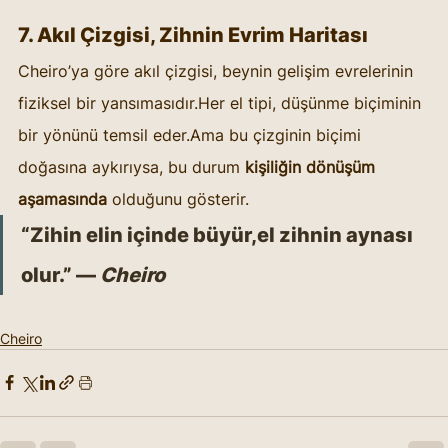
7. Akıl Çizgisi, Zihnin Evrim Haritası
Cheiro’ya göre akıl çizgisi, beynin gelişim evrelerinin 
fiziksel bir yansımasıdır.Her el tipi, düşünme biçiminin 
bir yönünü temsil eder.Ama bu çizginin biçimi 
doğasına aykırıysa, bu durum 
kişiliğin dönüşüm 
aşamasında
 olduğunu gösterir.
“Zihin elin içinde büyür,el zihnin aynası 
olur.” — 
Cheiro
Cheiro