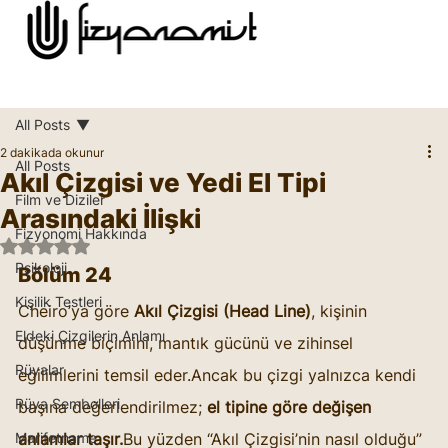
All Posts
2 dakikada okunur
All Posts
Akıl Çizgisi ve Yedi El Tipi
Film ve Diziler
Arasındaki İlişki
Fizyonomi Hakkında
5 üzerinden NaN yıldız
Psikoloji
Bölüm 24
Kişilik Testleri
Cheiro’ya göre 
Akıl Çizgisi (Head Line)
, kişinin 
Eldeki Çizgilerin Anlamı
düşünme biçimini, mantık gücünü ve zihinsel 
Rüyalar
eğilimlerini temsil eder.Ancak bu çizgi yalnızca kendi 
Rüya Sembolleri
başına değerlendirilmez; 
el tipine göre değişen 
Marifetname
anlamlar taşır.
Bu yüzden “Akıl Çizgisi’nin nasıl olduğu” 