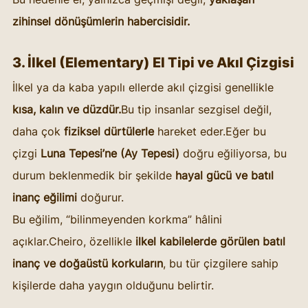
zihinsel dönüşümlerin habercisidir.
3. İlkel (Elementary) El Tipi ve Akıl Çizgisi
İlkel ya da kaba yapılı ellerde akıl çizgisi genellikle 
kısa, kalın ve düzdür.
Bu tip insanlar sezgisel değil, 
daha çok 
fiziksel dürtülerle
 hareket eder.Eğer bu 
çizgi 
Luna Tepesi’ne (Ay Tepesi)
 doğru eğiliyorsa, bu 
durum beklenmedik bir şekilde 
hayal gücü ve batıl 
inanç eğilimi
 doğurur.
Bu eğilim, “bilinmeyenden korkma” hâlini 
açıklar.Cheiro, özellikle 
ilkel kabilelerde görülen batıl 
inanç ve doğaüstü korkuların
, bu tür çizgilere sahip 
kişilerde daha yaygın olduğunu belirtir.