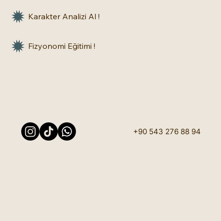
Karakter Analizi Al !
Fizyonomi Eğitimi !
+90 543 276 88 94