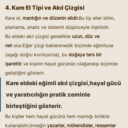
4. Kare El Tipi ve Akıl Çizgisi
Kare el, 
mantığın ve düzenin elidir.
Bu tip eller bilim, 
planlama, analiz ve sistemli düşünceyle ilişkilidir.
Bu eldeki akıl çizgisi genellikle 
uzun, düz ve 
net
 olur.Eğer çizgi beklenmedik biçimde eğimliyse 
(aşağı doğru kıvrılıyorsa), bu 
doğaya ters bir 
işarettir
 ve kişinin hayal gücünün olağandışı biçimde 
geliştiğini gösterir.
Kare eldeki eğimli akıl çizgisi,hayal gücü 
ve yaratıcılığın pratik zeminle 
birleştiğini gösterir.
Bu kişiler hem hayal gücünü hem mantığı birlikte 
kullanabilir;örneğin 
yazarlar, mühendisler, ressamlar 