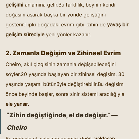
gelişimi
 anlamına gelir.Bu farklılık, beynin kendi 
doğasını aşarak başka bir yönde geliştiğini 
gösterir.Tıpkı doğadaki evrim gibi, zihin de 
yavaş bir 
gelişim süreciyle
 yeni yönler kazanır.
2. Zamanla Değişim ve Zihinsel Evrim
Cheiro, akıl çizgisinin zamanla değişebileceğini 
söyler.20 yaşında başlayan bir zihinsel değişim, 30 
yaşında yaşamı bütünüyle değiştirebilir.Bu değişim 
önce beyinde başlar, sonra sinir sistemi aracılığıyla 
ele yansır.
“Zihin değiştiğinde, el de değişir.” — 
Cheiro
Bu nedenle el, yalnızca geçmişi değil, 
yaklaşan 