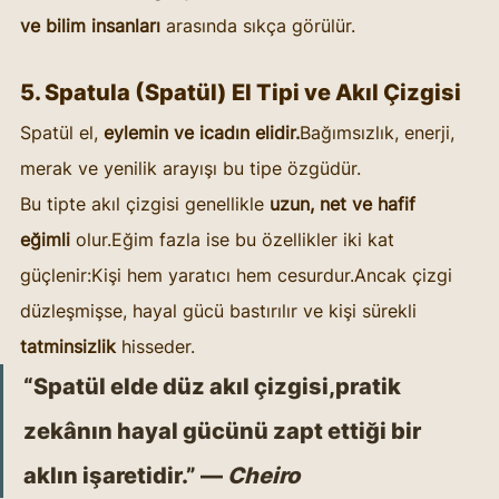
ve bilim insanları
 arasında sıkça görülür.
5. Spatula (Spatül) El Tipi ve Akıl Çizgisi
Spatül el, 
eylemin ve icadın elidir.
Bağımsızlık, enerji, 
merak ve yenilik arayışı bu tipe özgüdür.
Bu tipte akıl çizgisi genellikle 
uzun, net ve hafif 
eğimli
 olur.Eğim fazla ise bu özellikler iki kat 
güçlenir:Kişi hem yaratıcı hem cesurdur.Ancak çizgi 
düzleşmişse, hayal gücü bastırılır ve kişi sürekli 
tatminsizlik
 hisseder.
“Spatül elde düz akıl çizgisi,pratik 
zekânın hayal gücünü zapt ettiği bir 
aklın işaretidir.” — 
Cheiro