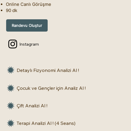
Online Canlı Görüşme
90 dk
Randevu Oluştur
Instagram
Detaylı Fizyonomi Analizi Al !
Çocuk ve Gençler için Analiz Al !
Çift Analizi Al !
Terapi Analizi Al ! (4 Seans)