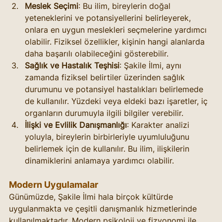
Meslek Seçimi
: Bu ilim, bireylerin doğal 
yeteneklerini ve potansiyellerini belirleyerek, 
onlara en uygun meslekleri seçmelerine yardımcı 
olabilir. Fiziksel özellikler, kişinin hangi alanlarda 
daha başarılı olabileceğini gösterebilir.
Sağlık ve Hastalık Teşhisi
: Şakile İlmi, aynı 
zamanda fiziksel belirtiler üzerinden sağlık 
durumunu ve potansiyel hastalıkları belirlemede 
de kullanılır. Yüzdeki veya eldeki bazı işaretler, iç 
organların durumuyla ilgili bilgiler verebilir.
İlişki ve Evlilik Danışmanlığı
: Karakter analizi 
yoluyla, bireylerin birbirleriyle uyumluluğunu 
belirlemek için de kullanılır. Bu ilim, ilişkilerin 
dinamiklerini anlamaya yardımcı olabilir.
Modern Uygulamalar
Günümüzde, Şakile İlmi hala birçok kültürde 
uygulanmakta ve çeşitli danışmanlık hizmetlerinde 
kullanılmaktadır. Modern psikoloji ve fizyonomi ile 