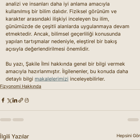
analizi ve insanları daha iyi anlama amacıyla 
kullanılmış bir bilim dalıdır. Fiziksel görünüm ve 
karakter arasındaki ilişkiyi inceleyen bu ilim, 
günümüzde de çeşitli alanlarda uygulanmaya devam 
etmektedir. Ancak, bilimsel geçerliliği konusunda 
yapılan tartışmalar nedeniyle, eleştirel bir bakış 
açısıyla değerlendirilmesi önemlidir.
Bu yazı, Şakile İlmi hakkında genel bir bilgi vermek 
amacıyla hazırlanmıştır. İlgilenenler, bu konuda daha 
detaylı bilgi 
makalelerimizi
 inceleyebilirler. 
Fizyonomi Hakkında
Hepsini Gör
İlgili Yazılar