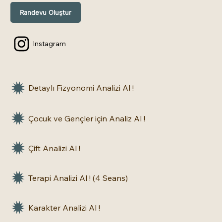
Randevu Oluştur
Instagram
Detaylı Fizyonomi Analizi Al !
Çocuk ve Gençler için Analiz Al !
Çift Analizi Al !
Terapi Analizi Al ! (4 Seans)
Karakter Analizi Al !