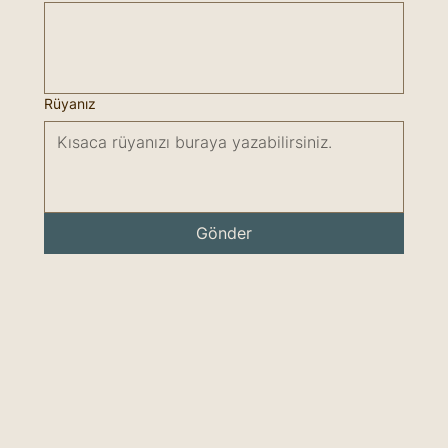
Rüyanız
Gönder