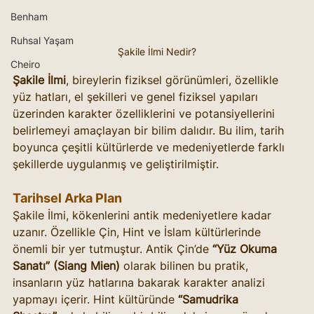
Benham
Ruhsal Yaşam
Şakile İlmi Nedir?
Cheiro
Şakile İlmi
, bireylerin fiziksel görünümleri, özellikle 
yüz hatları, el şekilleri ve genel fiziksel yapıları 
üzerinden karakter özelliklerini ve potansiyellerini 
belirlemeyi amaçlayan bir bilim dalıdır. Bu ilim, tarih 
boyunca çeşitli kültürlerde ve medeniyetlerde farklı 
şekillerde uygulanmış ve geliştirilmiştir.
Tarihsel Arka Plan
Şakile İlmi, kökenlerini antik medeniyetlere kadar 
uzanır. Özellikle Çin, Hint ve İslam kültürlerinde 
önemli bir yer tutmuştur. Antik Çin’de 
“Yüz Okuma 
Sanatı” (Siang Mien)
 olarak bilinen bu pratik, 
insanların yüz hatlarına bakarak karakter analizi 
yapmayı içerir. Hint kültüründe 
“Samudrika 