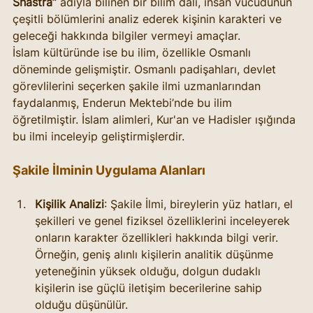
Shastra”
 adıyla bilinen bir bilim dalı, insan vücudunun 
çeşitli bölümlerini analiz ederek kişinin karakteri ve 
geleceği hakkında bilgiler vermeyi amaçlar.
İslam kültüründe ise bu ilim, özellikle Osmanlı 
döneminde gelişmiştir. Osmanlı padişahları, devlet 
görevlilerini seçerken şakile ilmi uzmanlarından 
faydalanmış, Enderun Mektebi’nde bu ilim 
öğretilmiştir. İslam alimleri, Kur'an ve Hadisler ışığında 
bu ilmi inceleyip geliştirmişlerdir.
Şakile İlminin Uygulama Alanları
Kişilik Analizi
: Şakile İlmi, bireylerin yüz hatları, el 
şekilleri ve genel fiziksel özelliklerini inceleyerek 
onların karakter özellikleri hakkında bilgi verir. 
Örneğin, geniş alınlı kişilerin analitik düşünme 
yeteneğinin yüksek olduğu, dolgun dudaklı 
kişilerin ise güçlü iletişim becerilerine sahip 
olduğu düşünülür.